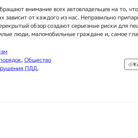
бращают внимание всех автовладельцев на то, что
ах зависит от каждого из нас. Неправильно припа
ерекрытый обзор создают серьезные риски для пе
илые люди, маломобильные граждане и, самое гла
изм
 порядок
,
Общество
К
арушения ПДД
,