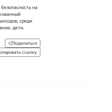
 безопасность на
ркованный
шеходов, среди
вное, дети.
Поделиться
опировать ссылку