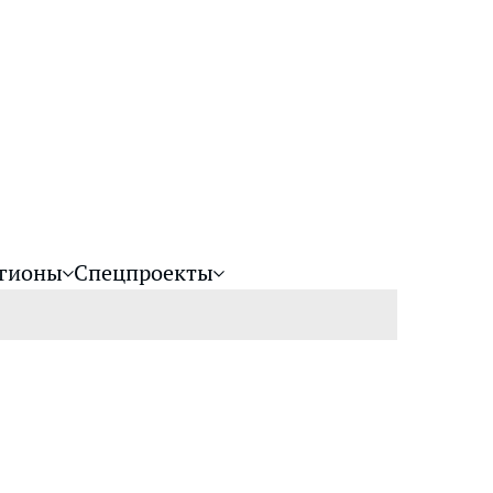
гионы
Спецпроекты