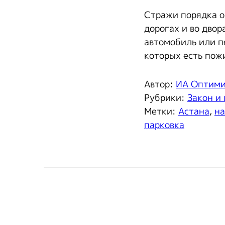
Стражи порядка о
дорогах и во двор
автомобиль или п
которых есть пож
Автор:
ИА Оптим
Рубрики:
Закон и
Метки:
Астана
,
н
парковка