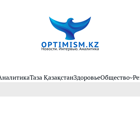
Аналитика
Таза Қазақстан
Здоровье
Общество
Ре