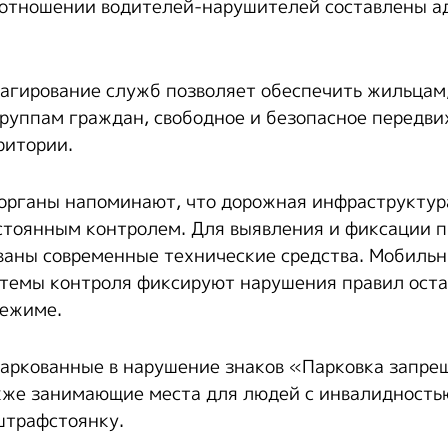
 отношении водителей-нарушителей составлены 
агирование служб позволяет обеспечить жильцам,
уппам граждан, свободное и безопасное передви
ритории.
рганы напоминают, что дорожная инфраструктур
стоянным контролем. Для выявления и фиксации 
ваны современные технические средства. Мобильн
темы контроля фиксируют нарушения правил остан
режиме.
аркованные в нарушение знаков «Парковка запре
кже занимающие места для людей с инвалидность
штрафстоянку.