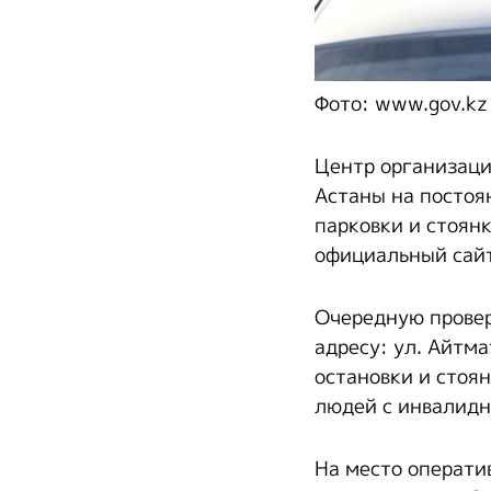
Фото: www.gov.kz
Центр организаци
Астаны на постоя
парковки и стоян
официальный сайт
Очередную провер
адресу: ул. Айтм
остановки и стоян
людей с инвалидн
На место операти