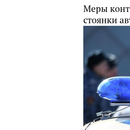
Меры конт
стоянки ав