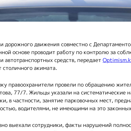
и дорожного движения совместно с Департамент
нной основе проводит работу по контролю за соб
ки автотранспортных средств, передает
Optimism.
 столичного акимата.
ку правоохранители провели по обращению жите
атова, 77/7. Жильцы указали на систематические 
ки, в частности, занятие парковочных мест, пред
остью, водителями, не имеющими на это законных
вно выехали сотрудники, факты нарушений полно