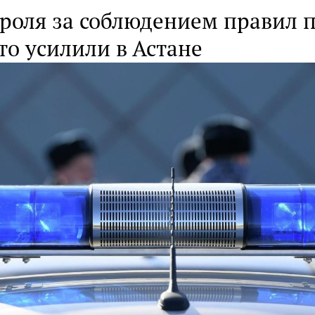
роля за соблюдением правил 
то усилили в Астане