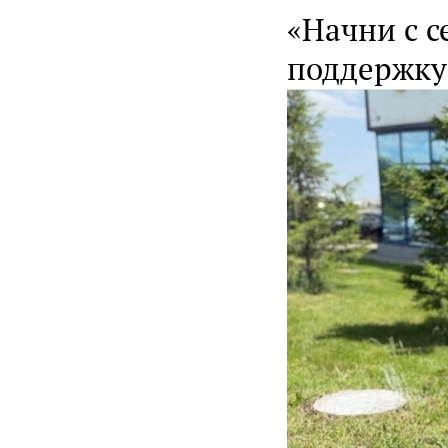
«Начни с с
поддержку