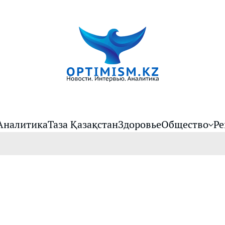
Аналитика
Таза Қазақстан
Здоровье
Общество
Ре