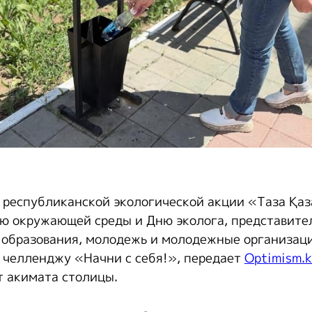
х республиканской экологической акции «Таза Қаз
ю окружающей среды и Дню эколога, представите
, образования, молодежь и молодежные организац
 челленджу «Начни с себя!», передает
Optimism.
 акимата столицы.