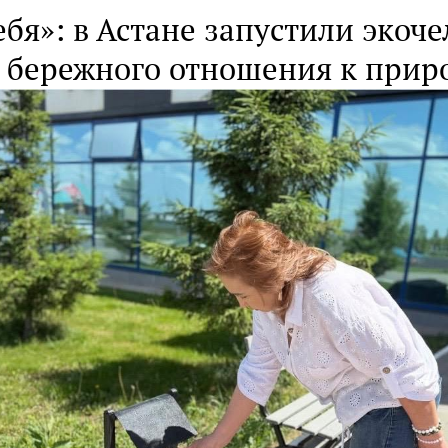
ебя»: в Астане запустили экоч
 бережного отношения к прир