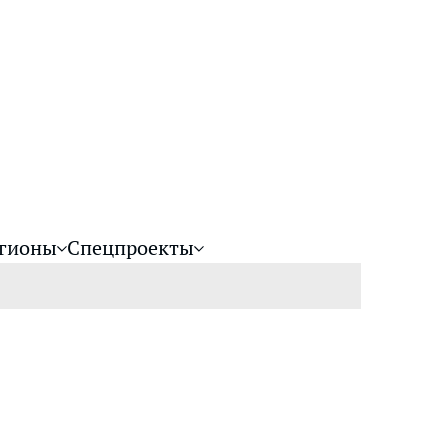
гионы
Спецпроекты