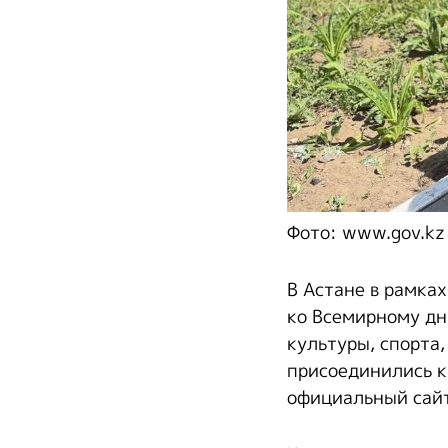
Фото: www.gov.kz
В Астане в рамка
ко Всемирному дн
культуры, спорта
присоединились к
официальный сайт