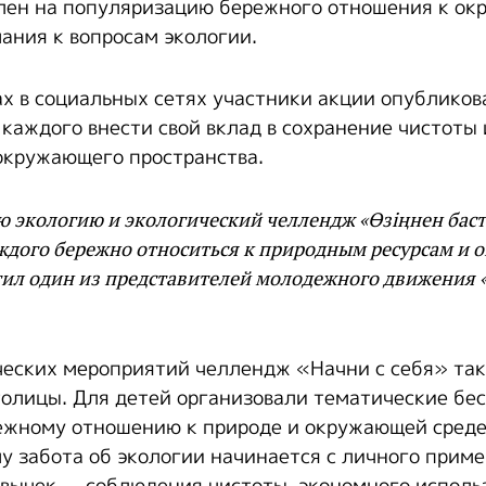
ен на популяризацию бережного отношения к ок
ания к вопросам экологии.
ах в социальных сетях участники акции опубликов
 каждого внести свой вклад в сохранение чистоты 
окружающего пространства.
 экологию и экологический челлендж «Өзіңнен баста
ждого бережно относиться к природным ресурсам и
етил один из представителей молодежного движения
ческих мероприятий челлендж «Начни с себя» так
толицы. Для детей организовали тематические бе
ежному отношению к природе и окружающей среде
му забота об экологии начинается с личного приме