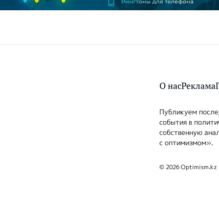
О нас
Реклама
Публикуем послед
события в полити
собственную анал
с оптимизмом».
© 2026 Optimism.kz 