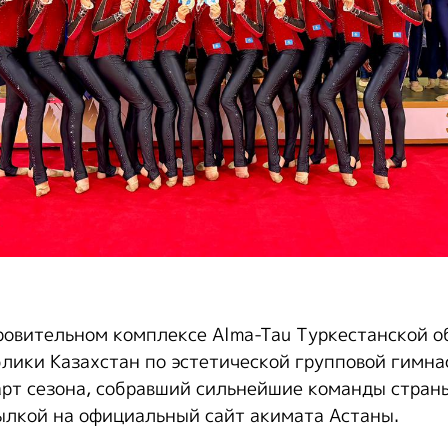
ровительном комплексе Alma-Tau Туркестанской 
лики Казахстан по эстетической групповой гимн
рт сезона, собравший сильнейшие команды страны
ылкой на официальный сайт акимата Астаны.