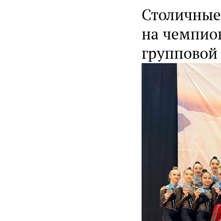
Столичные
на чемпион
групповой