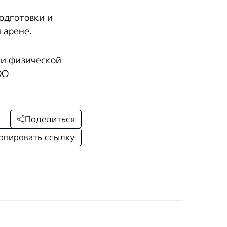
одготовки и
 арене.
 и физической
ОО
Поделиться
опировать ссылку