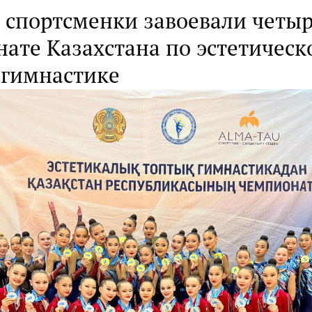
 спортсменки завоевали четы
ате Казахстана по эстетическ
 гимнастике