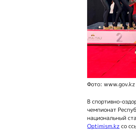
Фото: www.gov.kz
В спортивно-оздо
чемпионат Респуб
национальный ста
Optimism.kz
со сс