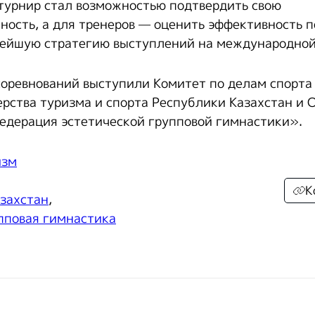
турнир стал возможностью подтвердить свою
ность, а для тренеров — оценить эффективность п
ейшую стратегию выступлений на международной
оревнований выступили Комитет по делам спорта
рства туризма и спорта Республики Казахстан и 
едерация эстетической групповой гимнастики».
изм
К
захстан
,
пповая гимнастика