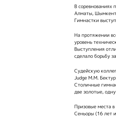
В соревнованиях 
Алматы, Шымкента
Гимнастки выступ
На протяжении вс
уровень техничес
Выступления отли
сделало борьбу з
Судейскую коллег
Judge М.М. Бектур
Столичные гимнас
две золотые, одн
Призовые места в
Сеньоры (16 лет и