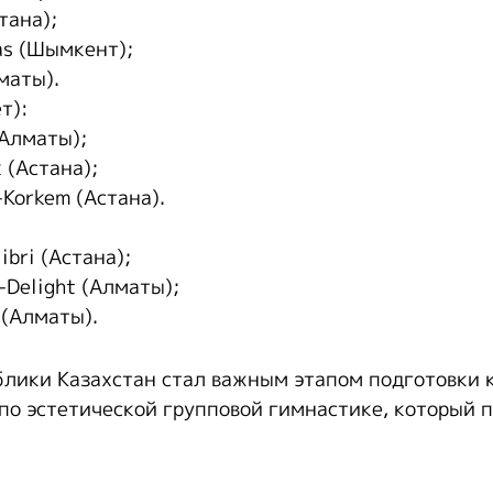
тана);
as (Шымкент);
маты).
т):
(Алматы);
 (Астана);
Korkem (Астана).
ibri (Астана);
-Delight (Алматы);
 (Алматы).
лики Казахстан стал важным этапом подготовки 
по эстетической групповой гимнастике, который 