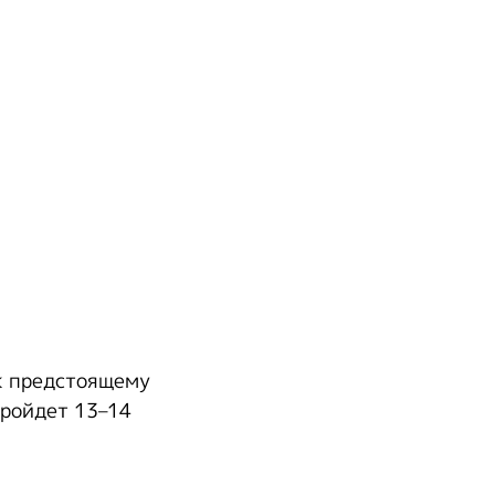
к предстоящему
пройдет 13–14