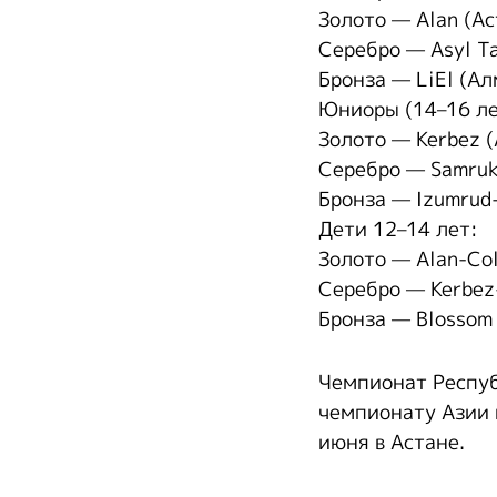
Золото — Alan (Ас
Серебро — Asyl T
Бронза — LiEl (Ал
Юниоры (14–16 ле
Золото — Kerbez 
Серебро — Samruk
Бронза — Izumrud-
Дети 12–14 лет:
Золото — Alan-Col
Серебро — Kerbez
Бронза — Blossom
Чемпионат Респуб
чемпионату Азии 
июня в Астане.