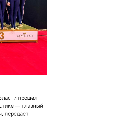
области прошел
астике — главный
, передает