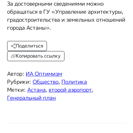
За достоверными сведениями можно
обращаться в ГУ «Управление архитектуры,
градостроительства и земельных отношений
города Астаны».
Поделиться
Копировать ссылку
Автор:
ИА Оптимизм
Рубрики:
Общество
,
Политика
Метки:
Астана
,
второй аэропорт
,
Генеральный план