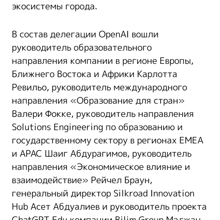
экосистемы города.
В состав делегации OpenAI вошли
руководитель образовательного
направления компании в регионе Европы,
Ближнего Востока и Африки Карлотта
Ревильо, руководитель международного
направления «Образование для стран»
Валери Фокке, руководитель направления
Solutions Engineering по образованию и
государственному сектору в регионах EMEA
и APAC Шаиг Абдурагимов, руководитель
направления «Экономическое влияние и
взаимодействие» Рейчел Браун,
генеральный директор Silkroad Innovation
Hub Асет Абдуалиев и руководитель проекта
ChatGPT Edu компании Bilim Group Мағжан