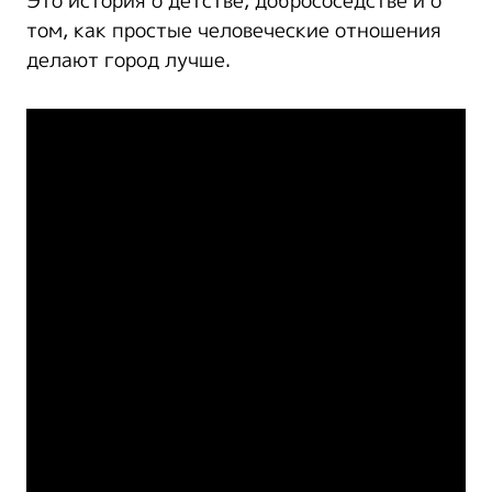
Это история о детстве, добрососедстве и о
том, как простые человеческие отношения
делают город лучше.