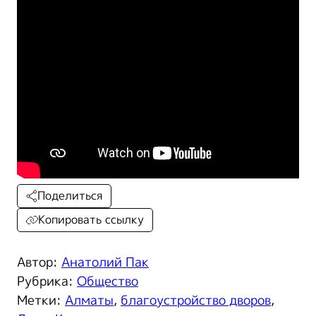
Поделиться
Копировать ссылку
Автор:
Анатолий Пак
Рубрика:
Общество
Метки:
Алматы
,
благоустройство дворов
,