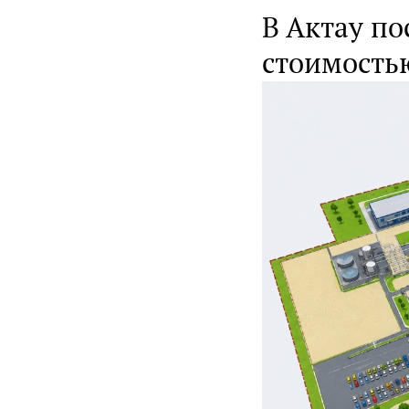
В Актау п
стоимость