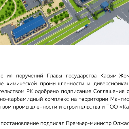
ения поручений Главы государства Касым-Жо
не химической промышленности и диверсифика
тельством РК одобрено подписание Соглашения о
но-карбамидный комплекс на территории Мангис
твом промышленности и строительства и ТОО «Ka
постановление подписал Премьер-министр Олжас