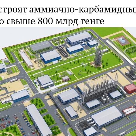
остроят аммиачно-карбамидны
ю свыше 800 млрд тенге