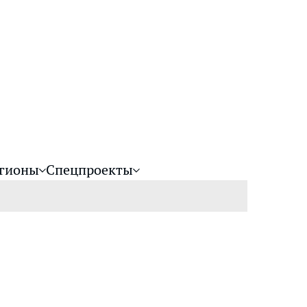
гионы
Спецпроекты