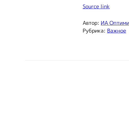
Source link
Автор:
ИА Оптим
Рубрика:
Важное