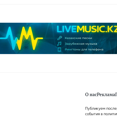
О нас
Реклама
Публикуем послед
события в полити