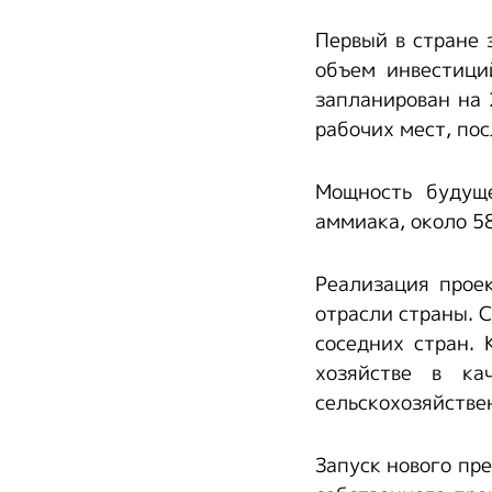
Первый в стране 
объем инвестици
запланирован на 
рабочих мест, по
Мощность будуще
аммиака, около 5
Реализация прое
отрасли страны. 
соседних стран. 
хозяйстве в ка
сельскохозяйстве
Запуск нового пр