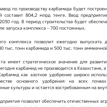
завод по производству карбамида будет построен
й составит 804,2 млрд тенге. Ввод предприяти
2030 год. В период строительства будет обеспече
сле запуска комплекса – 700 постоянных.
го комплекса позволит ежегодно выпускать 
80 тыс. тонн карбамида и 500 тыс. тонн аммиачно
кта имеет стратегическое значение для развити
Сегодня карбамид не производится в Казахстане, а
Карбамид как азотное удобрение широко исполь
честве основного удобрения на всех почва
нные культуры и остается востребованным на вну
едприятия позволит обеспечить отечественных аг