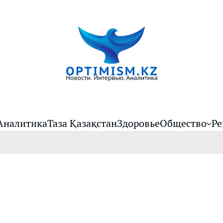
Аналитика
Таза Қазақстан
Здоровье
Общество
Ре