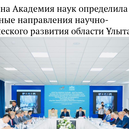
на Академия наук определила
ные направления научно-
еского развития области Ұлыт