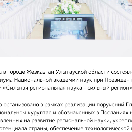
а в городе Жезказган Улытауской области состоял
иума Национальной академии наук при Президен
у «Сильная региональная наука – сильный регион»
 организовано в рамках реализации поручений Гл
иональном курултае и обозначенных в Посланиях 
авленных на развитие региональной науки, укрепл
тенциала страны, обеспечение технологической 