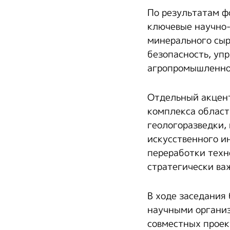
По результатам ф
ключевые научно-
минерального сыр
безопасность, уп
агропромышленно
Отдельный акцент
комплекса област
геологоразведки,
искусственного и
переработки техн
стратегически ва
В ходе заседания
научными организ
совместных проек