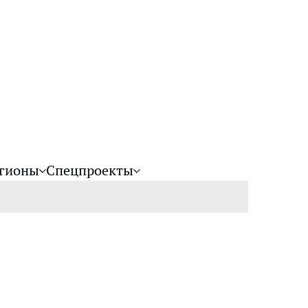
гионы
Спецпроекты