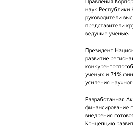
Правления Корпор
наук Республики 
руководители выс
представители кр
ведущие ученые.
Президент Национ
развитие региона
конкурентоспособ
ученых и 71% фин
усиления научног
Разработанная Ак
финансирование п
внедрения готово
Концепцию развит