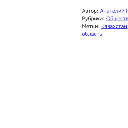
Автор:
Анатолий 
Рубрика:
Общест
Метки:
Казахстан
область