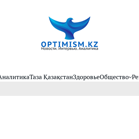
Аналитика
Таза Қазақстан
Здоровье
Общество
Ре