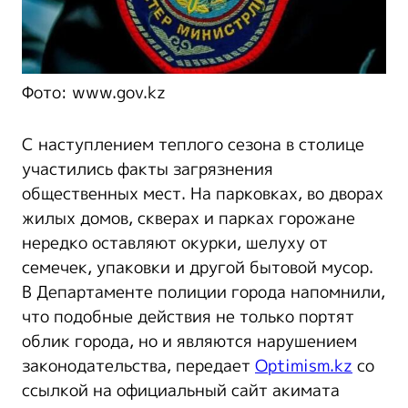
Фото: www.gov.kz
С наступлением теплого сезона в столице
участились факты загрязнения
общественных мест. На парковках, во дворах
жилых домов, скверах и парках горожане
нередко оставляют окурки, шелуху от
семечек, упаковки и другой бытовой мусор.
В Департаменте полиции города напомнили,
что подобные действия не только портят
облик города, но и являются нарушением
законодательства, передает
Optimism.kz
со
ссылкой на официальный сайт акимата