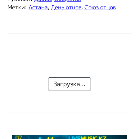
Метки:
Астана
,
День отцов
,
Союз отцов
Загрузка...