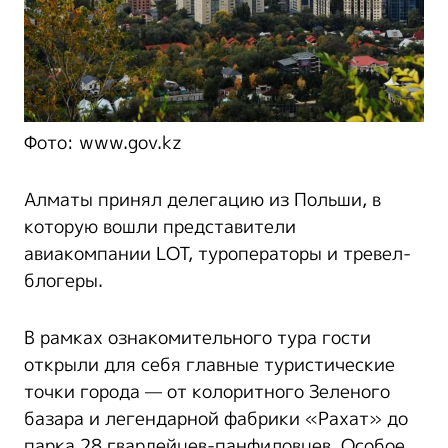
Фото: www.gov.kz
Алматы принял делегацию из Польши, в
которую вошли представители
авиакомпании LOT, туроператоры и тревел-
блогеры.
В рамках ознакомительного тура гости
открыли для себя главные туристические
точки города — от колоритного Зеленого
базара и легендарной фабрики «Рахат» до
парка 28 гвардейцев-панфиловцев. Особое