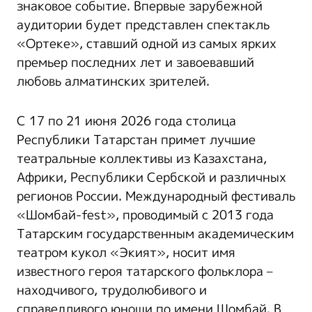
знаковое событие. Впервые зарубежной
аудитории будет представлен спектакль
«Ортеке», ставший одной из самых ярких
премьер последних лет и завоевавший
любовь алматинских зрителей.
С 17 по 21 июня 2026 года столица
Республики Татарстан примет лучшие
театральные коллективы из Казахстана,
Африки, Республики Сербской и различных
регионов России. Международный фестиваль
«Шомбай-fest», проводимый с 2013 года
Татарским государственным академическим
театром кукол «Экият», носит имя
известного героя татарского фольклора –
находчивого, трудолюбивого и
справедливого юноши по имени Шомбай. В