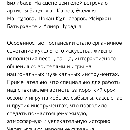
Билибаев. На сцене зрителей встречают
артисты Бақытжан Қаюов, Әсемгүл
Мансұрова, Шохан Құлназаров, Мейрхан
Батырханов и Алияр Нұраділ.
Особенностью постановки стало органичное
сочетание кукольного искусства, живого
исполнения песен, танца, интерактивного
общения со зрителями и игры на
национальных музыкальных инструментах.
Примечательно, что специально для работы
над спектаклем артисты за короткий срок
освоили игру на кобызе, сыбызгы, сазсырнае
и других инструментах, что позволило
создать по-настоящему живую,
атмосферную и увлекательную историю.
Через музыку, народные сказания,