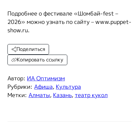
Подробнее о фестивале «Шомбай-fest –
2026» можно узнать по сайту – www.puppet-
show.ru.
Поделиться
Копировать ссылку
Автор:
ИА Оптимизм
Рубрики:
Афиша
,
Культура
Метки:
Алматы
,
Казань
,
театр кукол