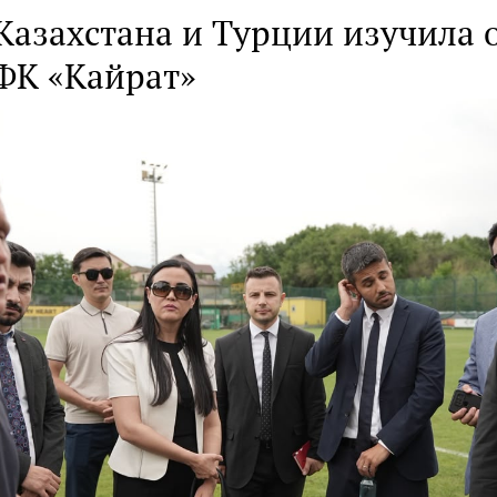
Казахстана и Турции изучила 
ФК «Кайрат»