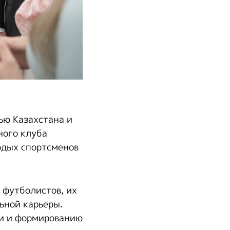
ю Казахстана и
ного клуба
одых спортсменов
 футболистов, их
ьной карьеры.
ии и формированию