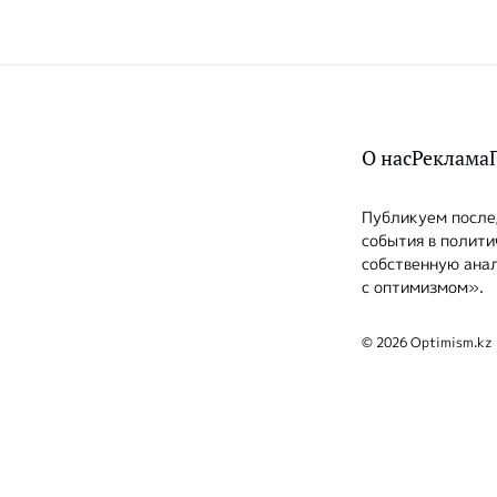
О нас
Реклама
Публикуем послед
события в полити
собственную анал
с оптимизмом».
© 2026 Optimism.kz 