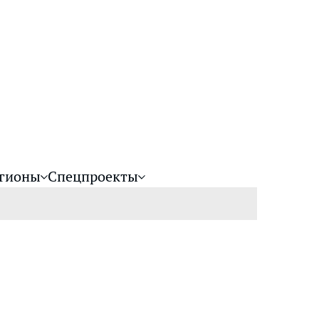
гионы
Спецпроекты