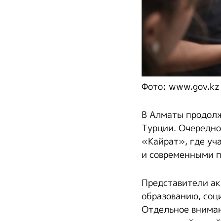
Фото: www.gov.kz
В Алматы продол
Турции. Очередно
«Кайрат», где уч
и современными п
Представители ак
образованию, соц
Отдельное вниман