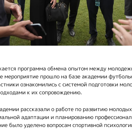
жается программа обмена опытом между молодежь
е мероприятие прошло на базе академии футболь
астники ознакомились с системой подготовки мол
одходами к их сопровождению.
адемии рассказали о работе по развитию молодых
иальной адаптации и планированию профессионал
ие было уделено вопросам спортивной психолог