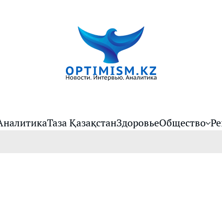
Аналитика
Таза Қазақстан
Здоровье
Общество
Ре