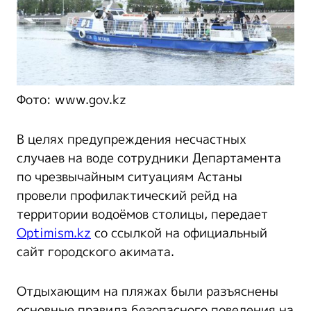
Фото: www.gov.kz
В целях предупреждения несчастных
случаев на воде сотрудники Департамента
по чрезвычайным ситуациям Астаны
провели профилактический рейд на
территории водоёмов столицы, передает
Optimism.kz
со ссылкой на официальный
сайт городского акимата.
Отдыхающим на пляжах были разъяснены
основные правила безопасного поведения на