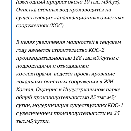
(ежегодный прирост около 10 тыс. м3/сут).
Очистка сточных вод производится на
существующих канализационных очистных
сооружениях (КОС).
В целях увеличения мощностей в текущем
году начнется строительство КОС-2
производительностью 188 тыс.м3/сутки с
подводящими и отводящими
коллекторами, ведется проектирование
локальных очистных сооружения в ЖМ
Коктал, Ондирис и Индустриальном парке
общей производительностью 85 тыс.м3/
сутки, модернизация существующих КОС-1
с увеличением производительности на 25
тыс.м3/сутки.