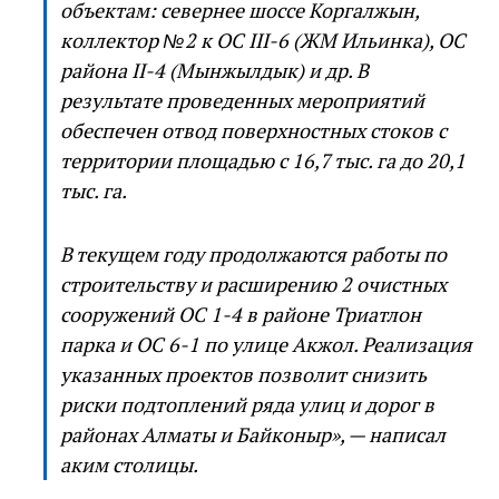
объектам: севернее шоссе Коргалжын,
коллектор №2 к ОС III-6 (ЖМ Ильинка), ОС
района II-4 (Мынжылдык) и др. В
результате проведенных мероприятий
обеспечен отвод поверхностных стоков с
территории площадью с 16,7 тыс. га до 20,1
тыс. га.
В текущем году продолжаются работы по
строительству и расширению 2 очистных
сооружений ОС 1-4 в районе Триатлон
парка и ОС 6-1 по улице Акжол. Реализация
указанных проектов позволит снизить
риски подтоплений ряда улиц и дорог в
районах Алматы и Байконыр», — написал
аким столицы.