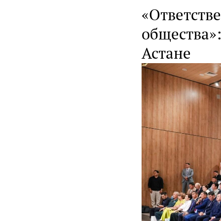
«Ответств
общества»:
Астане