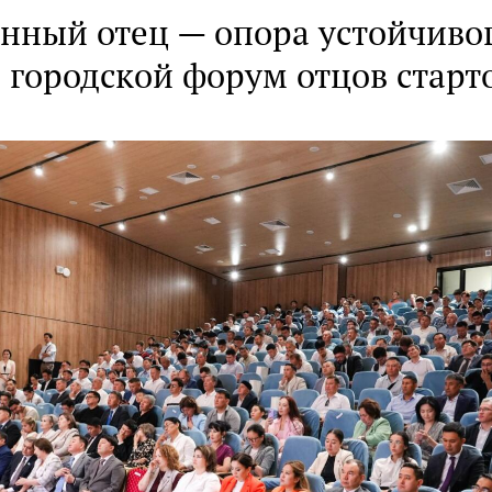
енный отец — опора устойчиво
 городской форум отцов старт