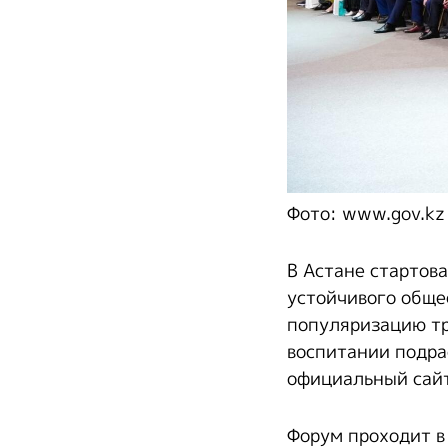
Фото: www.gov.kz
В Астане стартов
устойчивого обще
популяризацию тр
воспитании подра
официальный сайт
Форум проходит в