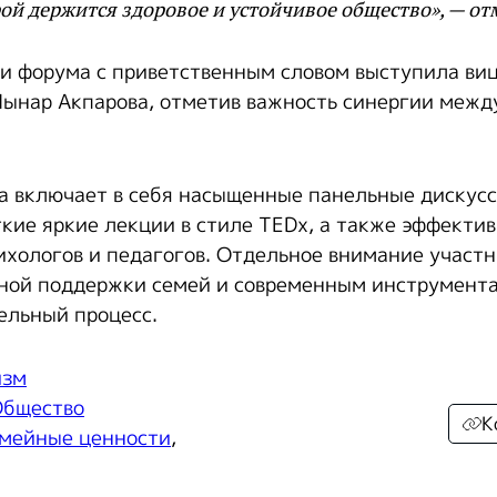
рой держится здоровое и устойчивое общество», — от
и форума с приветственным словом выступила ви
ынар Акпарова, отметив важность синергии межд
 включает в себя насыщенные панельные дискус
ткие яркие лекции в стиле TEDx, а также эффекти
хологов и педагогов. Отдельное внимание участн
ной поддержки семей и современным инструмент
ельный процесс.
изм
бщество
К
мейные ценности
,