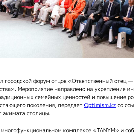
ал городской форум отцов «Ответственный отец —
ства». Мероприятие направлено на укрепление ин
адиционных семейных ценностей и повышение ро
стающего поколения, передает
Optimism.kz
со ссы
 акимата столицы.
 многофункциональном комплексе «TANYM» и соб