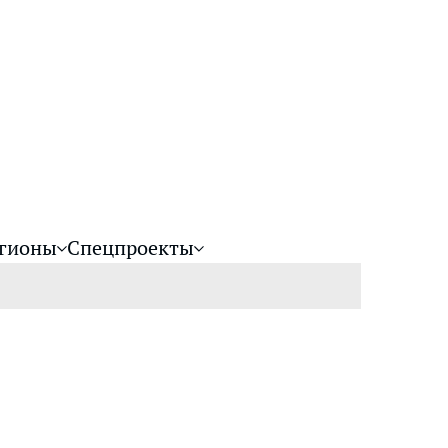
гионы
Спецпроекты