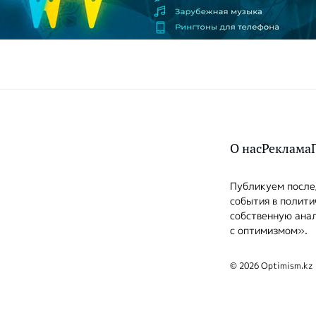
О нас
Реклама
Публикуем послед
события в полити
собственную анал
с оптимизмом».
© 2026 Optimism.kz 