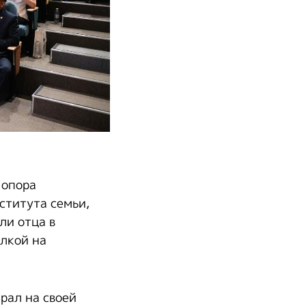
 опора
ститута семьи,
ли отца в
лкой на
рал на своей