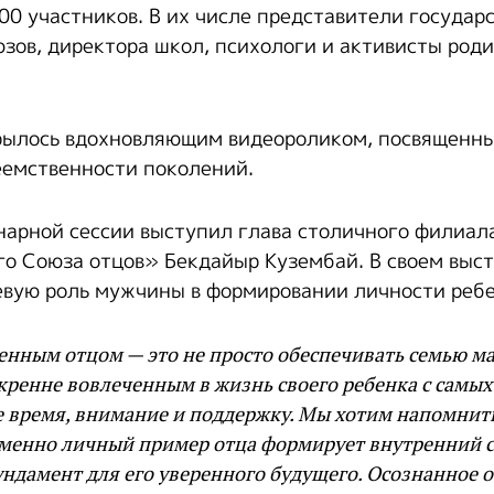
00 участников. В их числе представители государ
зов, директора школ, психологи и активисты род
рылось вдохновляющим видеороликом, посвященн
еемственности поколений.
арной сессии выступил глава столичного филиал
о Союза отцов» Бекдайыр Кузембай. В своем выс
вую роль мужчины в формировании личности ребе
енным отцом — это не просто обеспечивать семью ма
кренне вовлеченным в жизнь своего ребенка с самых
е время, внимание и поддержку. Мы хотим напомнит
именно личный пример отца формирует внутренний с
ндамент для его уверенного будущего. Осознанное о