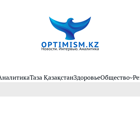
Аналитика
Таза Қазақстан
Здоровье
Общество
Ре