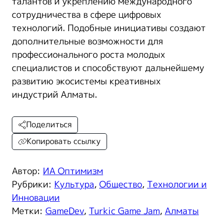
талантов и укреплению международного
сотрудничества в сфере цифровых
технологий. Подобные инициативы создают
дополнительные возможности для
профессионального роста молодых
специалистов и способствуют дальнейшему
развитию экосистемы креативных
индустрий Алматы.
Поделиться
Копировать ссылку
Автор:
ИА Оптимизм
Рубрики:
Культура
,
Общество
,
Технологии и
Инновации
Метки:
GameDev
,
Turkic Game Jam
,
Алматы