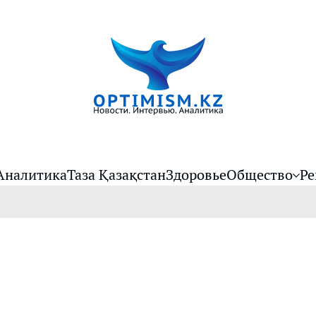
Аналитика
Таза Қазақстан
Здоровье
Общество
Ре