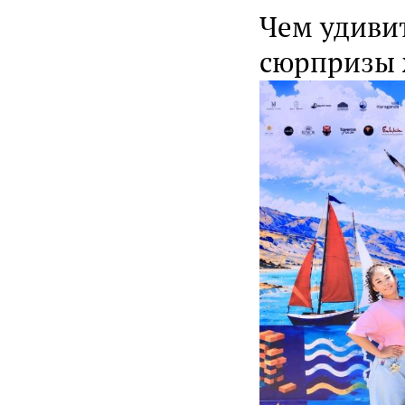
Чем удивит
сюрпризы 