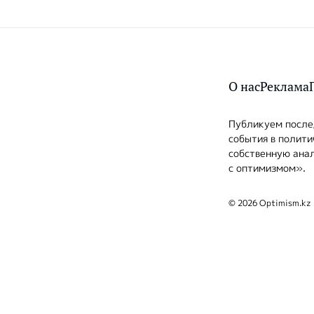
О нас
Реклама
Публикуем послед
события в полити
собственную анал
с оптимизмом».
© 2026 Optimism.kz 