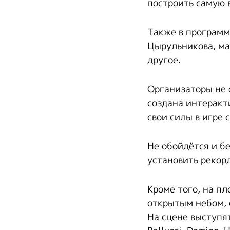
построить самую 
Также в программ
Цырульникова, ма
другое.
Организаторы не 
создана интеракт
свои силы в игре 
Не обойдётся и б
установить рекор
Кроме того, на п
открытым небом, 
На сцене выступя