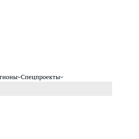
гионы
Спецпроекты