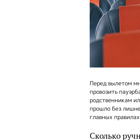
Перед вылетом мн
провозить пауэрба
родственникам ил
прошло без лишне
главных правилах 
Сколько ручн