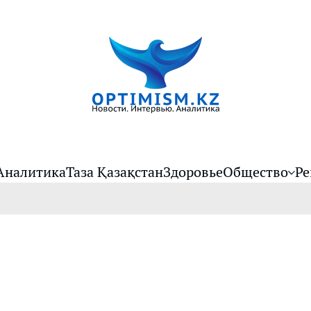
Аналитика
Таза Қазақстан
Здоровье
Общество
Ре