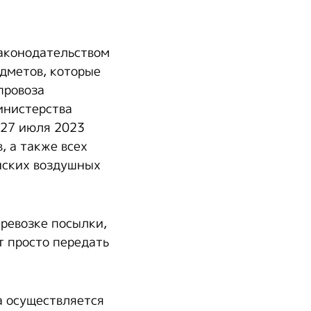
законодательством
дметов, которые
провоза
инистерства
 27 июля 2023
, а также всех
нских воздушных
ревозке посылки,
т просто передать
а осуществляется