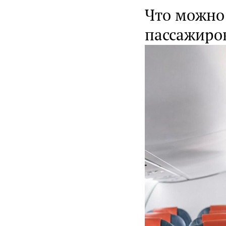
Что можно 
пассажиров