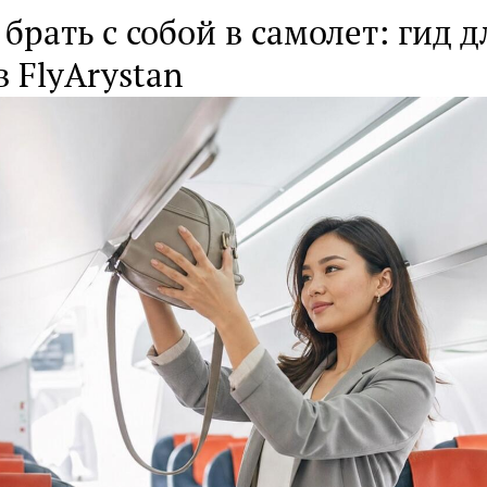
брать с собой в самолет: гид д
 FlyArystan