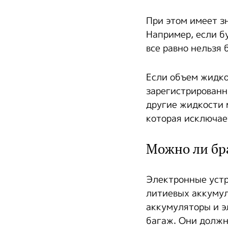
При этом имеет з
Например, если б
все равно нельзя 
Если объем жидко
зарегистрированн
другие жидкости 
которая исключае
Можно ли бра
Электронные устр
литиевых аккумул
аккумуляторы и э
багаж. Они должн