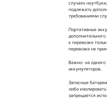
случаях ноутбуки
подлежать дополн
требованиями слу
Портативные акку
дополнительного 
к перевозке толь
перевозке не при
Важно: на одного
аккумуляторов.
Запасные батареи
либо изолировать
запрещается испо