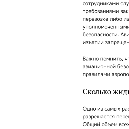
сотрудниками слу
требованиями зак
перевозке либо и
уполномоченными
безопасности. Ав
изъятии запрещен
Важно помнить, ч
авиационной безо
правилами аэропо
Сколько жидк
Одно из самых ра
разрешается пере
Общий объем всех