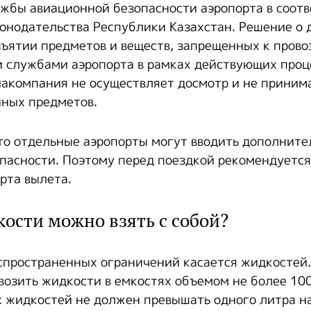
жбы авиационной безопасности аэропорта в соотв
онодательства Республики Казахстан. Решение о 
зъятии предметов и веществ, запрещенных к прово
 службами аэропорта в рамках действующих проц
иакомпания не осуществляет досмотр и не приним
ных предметов.
то отдельные аэропорты могут вводить дополнит
пасности. Поэтому перед поездкой рекомендуется
рта вылета.
ости можно взять с собой?
спространенных ограничений касается жидкостей.
возить жидкости в емкостях объемом не более 10
 жидкостей не должен превышать одного литра на