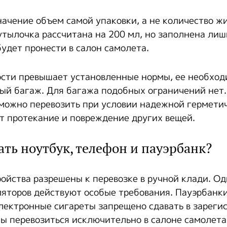
начение объем самой упаковки, а не количество ж
утылочка рассчитана на 200 мл, но заполнена лиш
будет пронести в салон самолета.
сти превышает установленные нормы, ее необходи
ый багаж. Для багажа подобных ограничений нет.
можно перевозить при условии надежной герметич
т протекание и повреждение других вещей.
ть ноутбук, телефон и пауэрбанк?
ойства разрешены к перевозке в ручной клади. Од
яторов действуют особые требования. Пауэрбанки
лектронные сигареты запрещено сдавать в зареги
ы перевозиться исключительно в салоне самолета