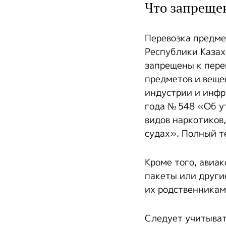
Что запрещен
Перевозка предме
Республики Казах
запрещены к пере
предметов и веще
индустрии и инфр
года № 548 «Об у
видов наркотиков
судах». Полный т
Кроме того, авиа
пакеты или други
их родственникам
Следует учитыват