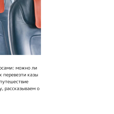
осами: можно ли
ак перевезти казы
 путешествие
у, рассказываем о