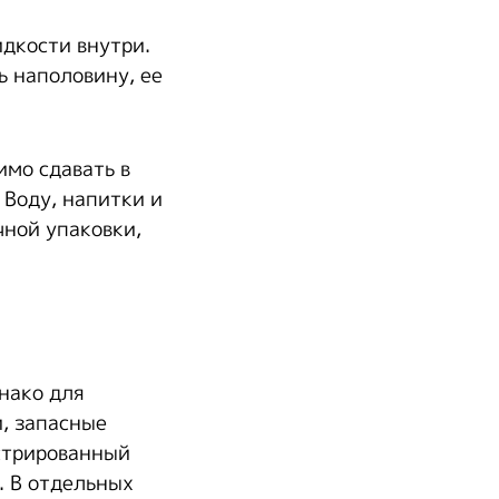
идкости внутри.
ь наполовину, ее
мо сдавать в
 Воду, напитки и
ной упаковки,
нако для
, запасные
стрированный
. В отдельных