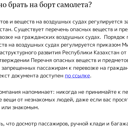
о брать на борт самолета?
тов и веществ на воздушных судах регулируется 
стан. Существует перечень опасных веществ и пре
возке на гражданских воздушных судах. Порядок 
ств на воздушных судах регулируется приказом М
аструктурного развития Республики Казахстан от
тверждении Перечня опасных веществ и предметов
, запрещенных пассажирам к перевозке на гражда
екст документа доступен
по ссылке
.
компания напоминает: никогда не принимайте к пе
е вещи от незнакомых людей, даже если вас прося
 или знакомым.
ь, что досмотр пассажиров, ручной клади и багаж