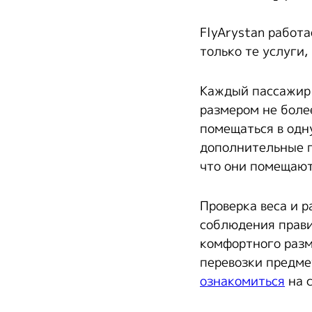
FlyArystan работ
только те услуги
Каждый пассажир 
размером не более
помещаться в одну
дополнительные п
что они помещают
Проверка веса и 
соблюдения прави
комфортного разм
перевозки предме
ознакомиться
на 