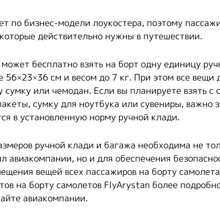
ает по бизнес-модели лоукостера, поэтому пассаж
, которые действительно нужны в путешествии.
может бесплатно взять на борт одну единицу руч
 56×23×36 см и весом до 7 кг. При этом все вещи
 сумку или чемодан. Если вы планируете взять с 
акеты, сумку для ноутбука или сувениры, важно з
ся в установленную норму ручной клади.
размеров ручной клади и багажа необходима не то
л авиакомпании, но и для обеспечения безопасно
ещения вещей всех пассажиров на борту самолета
тов на борту самолетов FlyArystan более подробн
сайте авиакомпании.