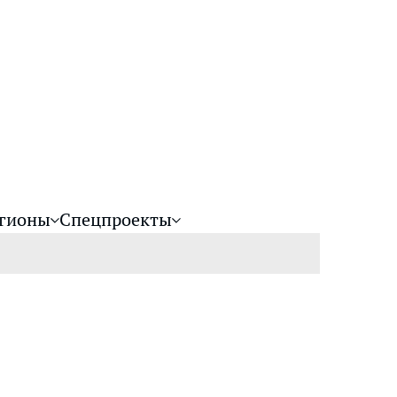
гионы
Спецпроекты