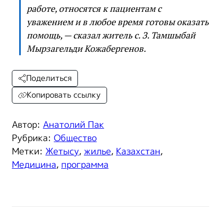
работе, относятся к пациентам с
уважением и в любое время готовы оказать
помощь, — сказал житель с. З. Тамшыбай
Мырзагельди Кожабергенов.
Поделиться
Копировать ссылку
Автор:
Анатолий Пак
Рубрика:
Общество
Метки:
Жетысу
,
жилье
,
Казахстан
,
Медицина
,
программа