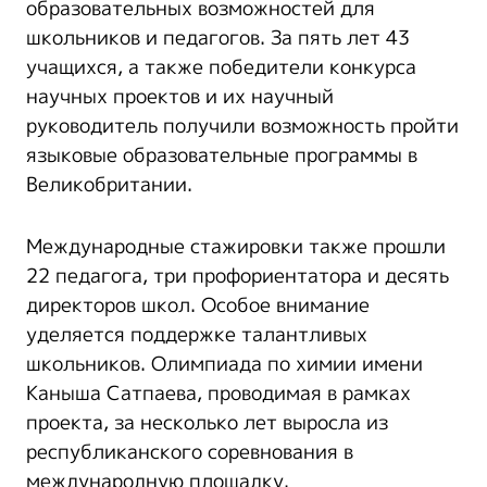
образовательных возможностей для
школьников и педагогов. За пять лет 43
учащихся, а также победители конкурса
научных проектов и их научный
руководитель получили возможность пройти
языковые образовательные программы в
Великобритании.
Международные стажировки также прошли
22 педагога, три профориентатора и десять
директоров школ. Особое внимание
уделяется поддержке талантливых
школьников. Олимпиада по химии имени
Каныша Сатпаева, проводимая в рамках
проекта, за несколько лет выросла из
республиканского соревнования в
международную площадку.