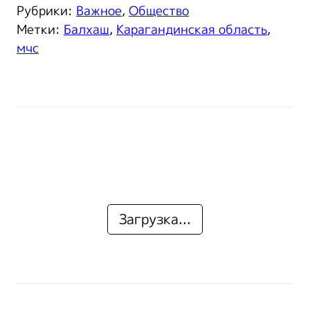
Рубрики:
Важное
,
Общество
Метки:
Балхаш
,
Карагандинская область
,
мчс
Загрузка...