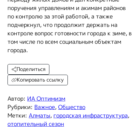
поручения управлениям и акимам районов
по контролю за этой работой, а также
подчеркнул, что продолжит держать на
контроле вопрос готовности города к зиме, в
том числе по всем социальным объектам
города.
Поделиться
Копировать ссылку
Автор:
ИА Оптимизм
Рубрики:
Важное
,
Общество
Метки:
Алматы
,
городская инфраструктура
,
отопительный сезон