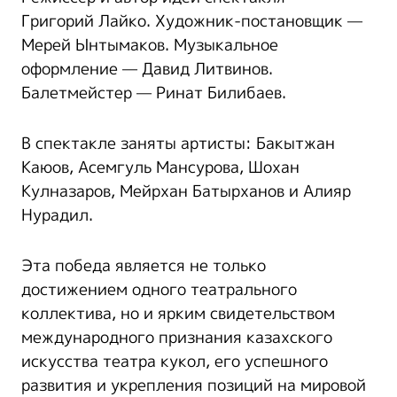
Григорий Лайко. Художник-постановщик —
Мерей Ынтымаков. Музыкальное
оформление — Давид Литвинов.
Балетмейстер — Ринат Билибаев.
В спектакле заняты артисты: Бакытжан
Каюов, Асемгуль Мансурова, Шохан
Кулназаров, Мейрхан Батырханов и Алияр
Нурадил.
Эта победа является не только
достижением одного театрального
коллектива, но и ярким свидетельством
международного признания казахского
искусства театра кукол, его успешного
развития и укрепления позиций на мировой