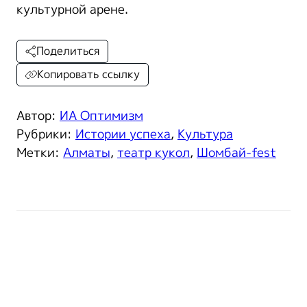
культурной арене.
Поделиться
Копировать ссылку
Автор:
ИА Оптимизм
Рубрики:
Истории успеха
,
Культура
Метки:
Алматы
,
театр кукол
,
Шомбай-fest