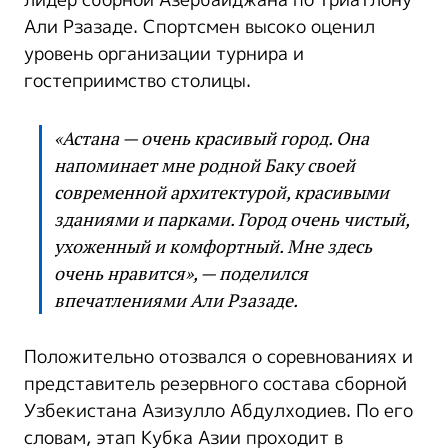
лидер сборной Азербайджана по триатлону
Али Рзазаде. Спортсмен высоко оценил
уровень организации турнира и
гостеприимство столицы.
«Астана — очень красивый город. Она
напоминает мне родной Баку своей
современной архитектурой, красивыми
зданиями и парками. Город очень чистый,
ухоженный и комфортный. Мне здесь
очень нравится», — поделился
впечатлениями Али Рзазаде.
Положительно отозвался о соревнованиях и
представитель резервного состава сборной
Узбекистана Азизулло Абдулходиев. По его
словам, этап Кубка Азии проходит в