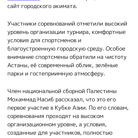
сайт городского акимата.
Участники соревнований отметили высокий
уровень организации турнира, комфортные
условия для спортсменов и
благоустроенную городскую среду. Особое
внимание спортсмены обратили на чистоту
Астаны, её современный облик, зелёные
парки и гостеприимную атмосферу.
Член национальной сборной Палестины
Мохаммад Насиб рассказал, что это его
первое участие в Кубке Азии. По его словам,
соревнования проходят на высоком
организационном уровне, а условия,
созданные для участников, полностью