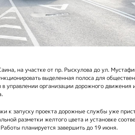
Саина, на участке от пр. Рыскулова до ул. Мустаф
нкционировать выделенная полоса для обществен
 в управлении организации дорожного движения 
а.
вки к запуску проекта дорожные службы уже прис
льной разметки желтого цвета и установке соот
 Работы планируется завершить до 19 июня.