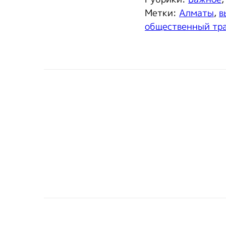
Метки:
Алматы
,
в
общественный тр