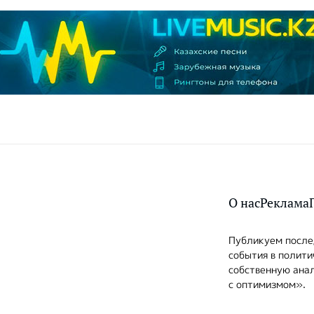
О нас
Реклама
Публикуем послед
события в полити
собственную анал
с оптимизмом».