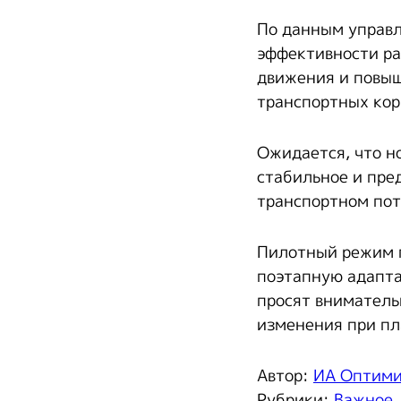
По данным управл
эффективности ра
движения и повыш
транспортных кор
Ожидается, что н
стабильное и пре
транспортном пот
Пилотный режим п
поэтапную адапта
просят вниматель
изменения при пл
Автор:
ИА Оптим
Рубрики:
Важное