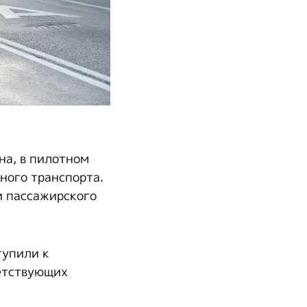
ина, в пилотном
ного транспорта.
и пассажирского
тупили к
ветствующих