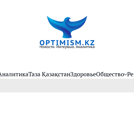
Аналитика
Таза Қазақстан
Здоровье
Общество
Ре