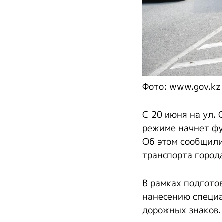
Фото: www.gov.kz
С 20 июня на ул. 
режиме начнет фу
Об этом сообщили
транспорта город
В рамках подгото
нанесению специа
дорожных знаков.