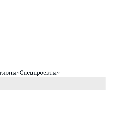
гионы
Спецпроекты