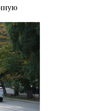
енную