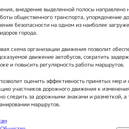
ения, внедрение выделенной полосы направлено 
боты общественного транспорта, упорядочение д
ение безопасности на одном из наиболее загруж
идоров города.
овая схема организации движения позволит обесп
дсказуемое движение автобусов, сократить задер
оке и повысить регулярность работы маршрутов.
озволит оценить эффективность принятых мер и 
цию участников дорожного движения к изменени
но следить за дорожными знаками и разметкой, а
анировании маршрутов.
изм
,
Общество