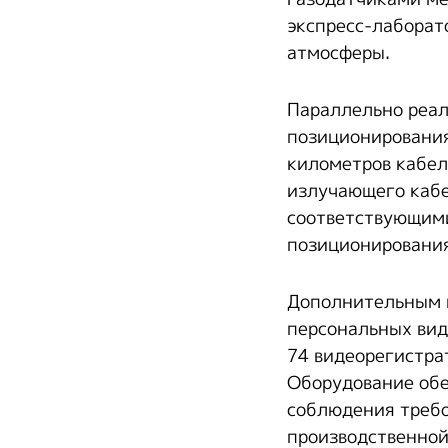
экспресс-лаборат
атмосферы.
Параллельно реал
позиционирования
километров кабел
излучающего кабе
соответствующими
позиционирования
Дополнительным 
персональных вид
74 видеорегистра
Оборудование обе
соблюдения треб
производственной