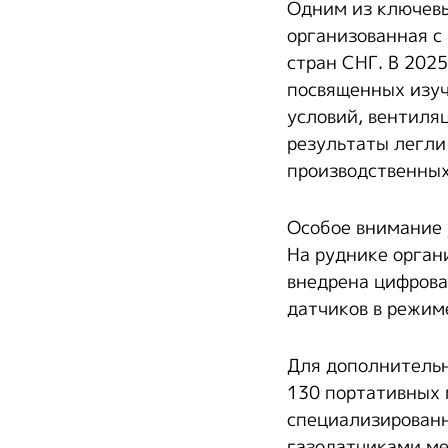
Одним из ключевы
организованная с
стран СНГ. В 202
посвященных изуч
условий, вентиля
результаты легли
производственных
Особое внимание 
На руднике орган
внедрена цифрова
датчиков в режим
Для дополнительн
130 портативных 
специализированн
газодатчиками ме