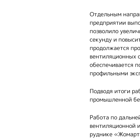
Отдельным направ
предприятии выпо
позволило увелич
секунду и повыси
продолжается про
вентиляционных с
обеспечивается п
профильными экс
Подводя итоги ра
промышленной без
Работа по дальне
вентиляционной и
руднике «Жомарт