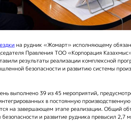
ездки
на рудник «Жомарт» исполняющему обязан
дседателя Правления ТОО «Корпорация Казахмыс
тавили результаты реализации комплексной прог
шленной безопасности и развитию системы произ
ень выполнено 39 из 45 мероприятий, предусмот
интегрированных в постоянную производственную
тся на завершающем этапе реализации. Общий об
 безопасности и развитие рудника превысил 2,7 м