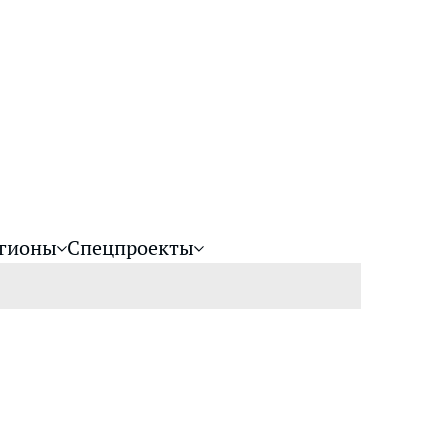
гионы
Спецпроекты