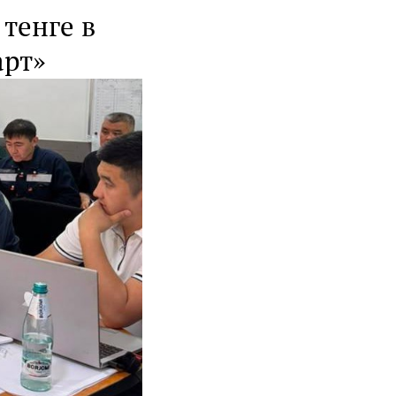
тенге в
арт»