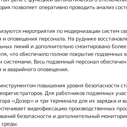
ория позволяет оперативно проводить анализ сос
изуются мероприятия по модернизации систем св
 и оповещения персонала. На руднике восстановл
ьных линий и дополнительно смонтировано более
ля, что обеспечило полное покрытие подземных 
 системами. Весь подземный персонал обеспечен
 и аварийного оповещения.
инструментом повышения уровня безопасности ст
еорегистраторов. Для работников подземных уча
тора «Дозор» и три терминала для их зарядки и в
спечивает видеофиксацию производственных проц
ований безопасности и дополнительный монитори
 среды.