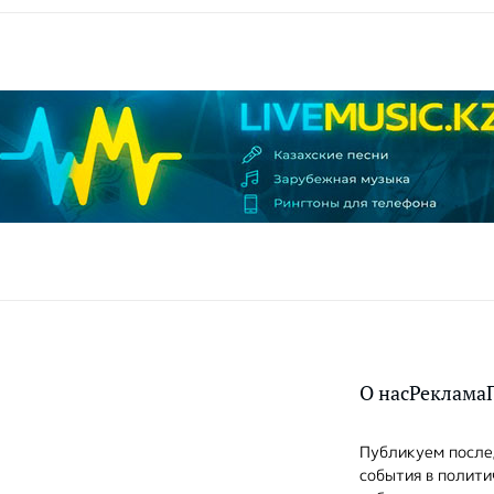
О нас
Реклама
Публикуем послед
события в полити