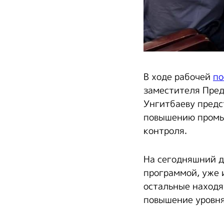
В ходе рабочей
по
заместителя Пре
Унгитбаеву предс
повышению промы
контроля.
На сегодняшний д
программой, уже 
остальные находя
повышение уровня