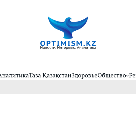
Аналитика
Таза Қазақстан
Здоровье
Общество
Ре