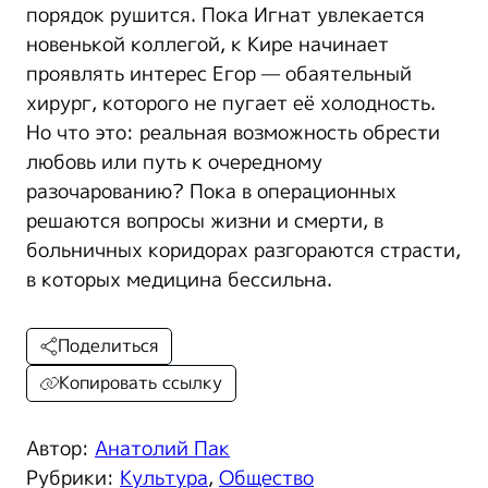
порядок рушится. Пока Игнат увлекается
новенькой коллегой, к Кире начинает
проявлять интерес Егор — обаятельный
хирург, которого не пугает её холодность.
Но что это: реальная возможность обрести
любовь или путь к очередному
разочарованию? Пока в операционных
решаются вопросы жизни и смерти, в
больничных коридорах разгораются страсти,
в которых медицина бессильна.
Поделиться
Копировать ссылку
Автор:
Анатолий Пак
Рубрики:
Культура
,
Общество