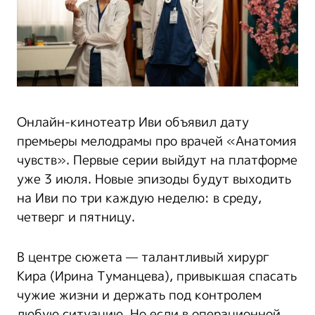
Онлайн-кинотеатр Иви объявил дату
премьеры мелодрамы про врачей «Анатомия
чувств». Первые серии выйдут на платформе
уже 3 июля. Новые эпизоды будут выходить
на Иви по три каждую неделю: в среду,
четверг и пятницу.
В центре сюжета — талантливый хирург
Кира (Ирина Туманцева), привыкшая спасать
чужие жизни и держать под контролем
любую ситуацию. Но если в операционной