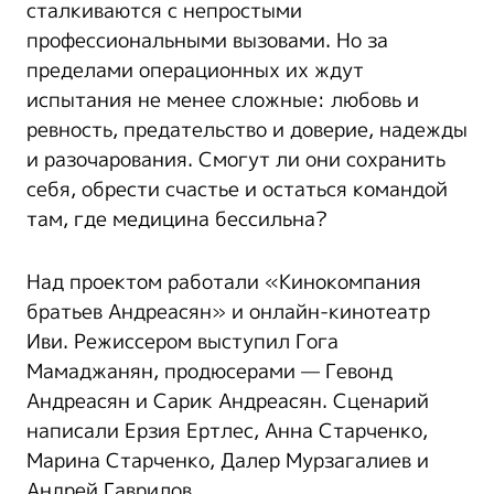
сталкиваются с непростыми
профессиональными вызовами. Но за
пределами операционных их ждут
испытания не менее сложные: любовь и
ревность, предательство и доверие, надежды
и разочарования. Смогут ли они сохранить
себя, обрести счастье и остаться командой
там, где медицина бессильна?
Над проектом работали «Кинокомпания
братьев Андреасян» и онлайн-кинотеатр
Иви. Режиссером выступил Гога
Мамаджанян, продюсерами — Гевонд
Андреасян и Сарик Андреасян. Сценарий
написали Ерзия Ертлес, Анна Старченко,
Марина Старченко, Далер Мурзагалиев и
Андрей Гаврилов.