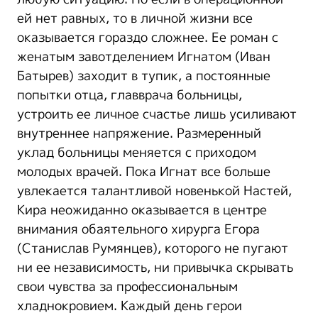
ей нет равных, то в личной жизни все
оказывается гораздо сложнее. Ее роман с
женатым завотделением Игнатом (Иван
Батырев) заходит в тупик, а постоянные
попытки отца, главврача больницы,
устроить ее личное счастье лишь усиливают
внутреннее напряжение. Размеренный
уклад больницы меняется с приходом
молодых врачей. Пока Игнат все больше
увлекается талантливой новенькой Настей,
Кира неожиданно оказывается в центре
внимания обаятельного хирурга Егора
(Станислав Румянцев), которого не пугают
ни ее независимость, ни привычка скрывать
свои чувства за профессиональным
хладнокровием. Каждый день герои