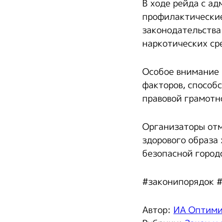
В ходе рейда с а
профилактические
законодательства
наркотических ср
Особое внимание 
факторов, способ
правовой грамотн
Организаторы отм
здорового образа
безопасной город
#законипорядок 
Автор:
ИА Оптим