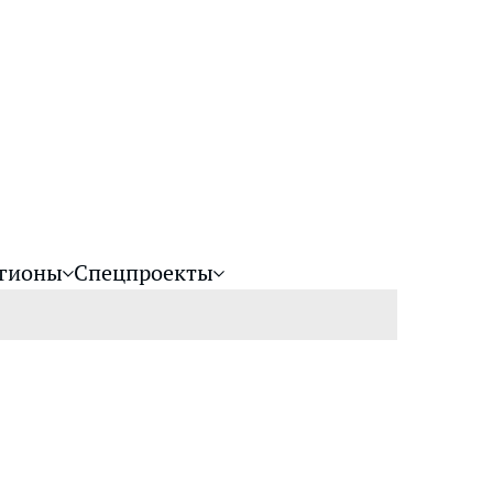
гионы
Спецпроекты