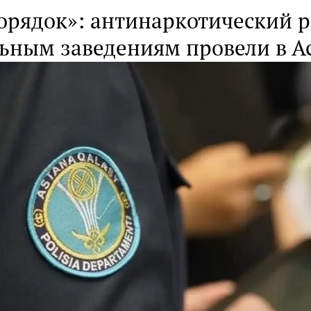
орядок»: антинаркотический р
льным заведениям провели в А