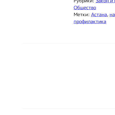
Рубрики:
Закон и
Общество
Метки:
Астана
,
на
профилактика