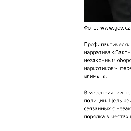
Фото: www.gov.kz
Профилактический
нарратива «Закон
незаконным оборо
наркотиков», пер
акимата.
В мероприятии пр
полиции. Цель ре
связанных с неза
порядка в местах