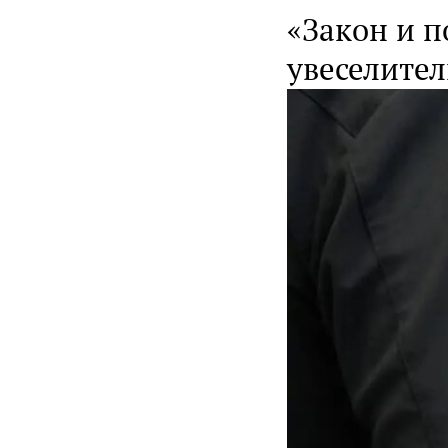
«Закон и п
увеселите