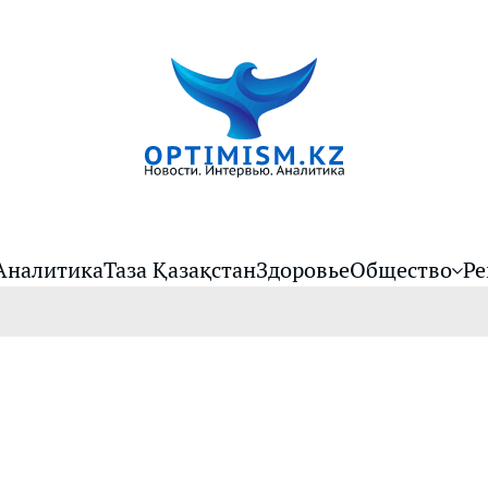
Аналитика
Таза Қазақстан
Здоровье
Общество
Ре