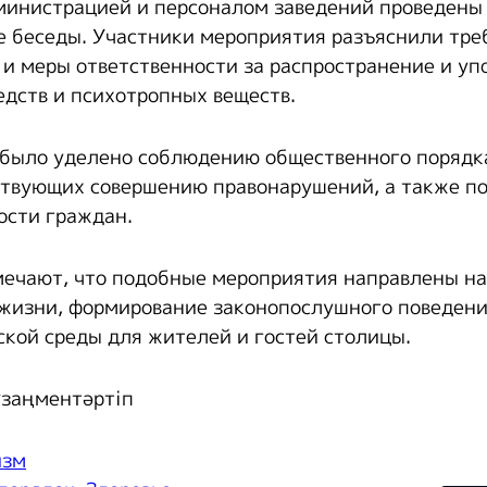
дминистрацией и персоналом заведений проведены
 беседы. Участники мероприятия разъяснили тре
 и меры ответственности за распространение и у
едств и психотропных веществ.
было уделено соблюдению общественного порядк
ствующих совершению правонарушений, а также 
ости граждан.
ечают, что подобные мероприятия направлены н
 жизни, формирование законопослушного поведени
ской среды для жителей и гостей столицы.
#заңментәртіп
изм