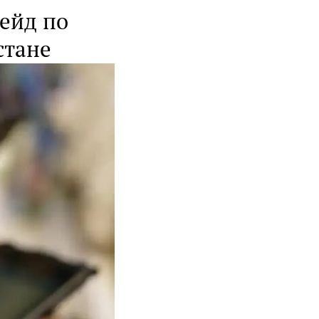
ейд по
стане