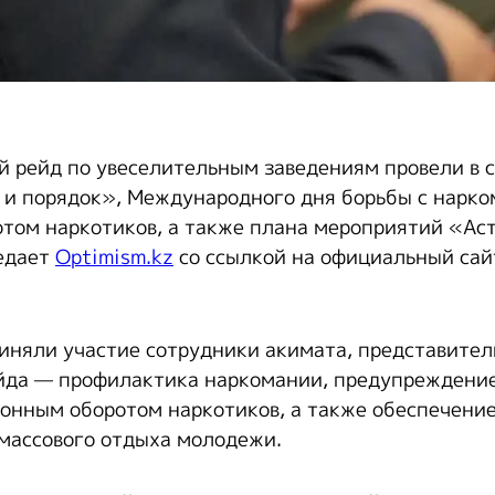
 рейд по увеселительным заведениям провели в с
 и порядок», Международного дня борьбы с нарко
том наркотиков, а также плана мероприятий «Аст
едает
Optimism.kz
со ссылкой на официальный сай
иняли участие сотрудники акимата, представител
йда — профилактика наркомании, предупреждение
конным оборотом наркотиков, а также обеспечени
 массового отдыха молодежи.