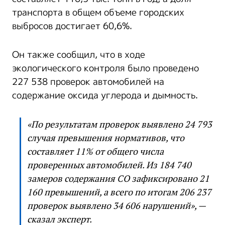
транспорта в общем объеме городских
выбросов достигает 60,6%.
Он также сообщил, что в ходе
экологического контроля было проведено
227 538 проверок автомобилей на
содержание оксида углерода и дымность.
«По результатам проверок выявлено 24 793
случая превышения нормативов, что
составляет 11% от общего числа
проверенных автомобилей. Из 184 740
замеров содержания СО зафиксировано 21
160 превышений, а всего по итогам 206 237
проверок выявлено 34 606 нарушений», —
сказал эксперт.