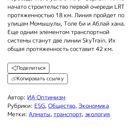
начато строительство первой очереди LRT
протяженностью 18 км. Линия пройдет по
улицам Момышулы, Толе би и Аблай хана.
Еще одним элементом транспортной
системы станут две линии SkyTrain. Их
общая протяженность составит 42 км.
Поделиться
Копировать ссылку
Автор:
ИА Оптимизм
Рубрики:
ESG
,
Общество
,
Экономика
Метки:
Алматы
,
транспорт
,
экология