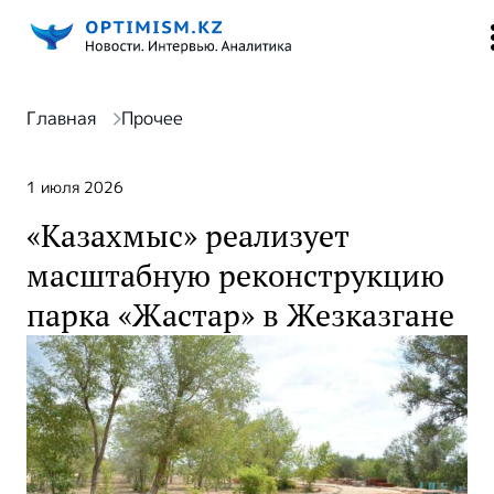
Главная
Прочее
1 июля 2026
«Казахмыс» реализует
масштабную реконструкцию
парка «Жастар» в Жезказгане