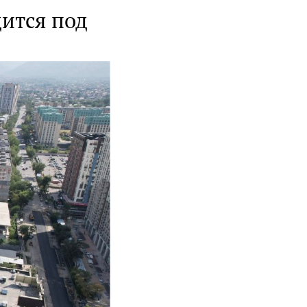
ится под