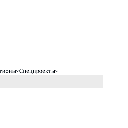
гионы
Спецпроекты