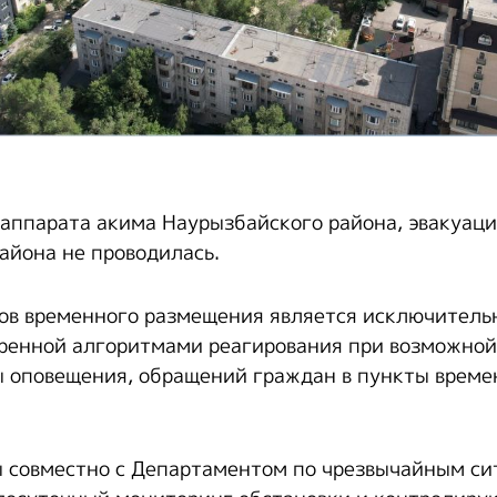
аппарата акима Наурызбайского района, эвакуац
айона не проводилась.
ов временного размещения является исключитель
ренной алгоритмами реагирования при возможной
ы оповещения, обращений граждан в пункты врем
 совместно с Департаментом по чрезвычайным с