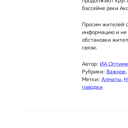
продолжают кругл
бассейне реки Акс
Просим жителей с
информацию и не 
обстановки жител
связи.
Автор:
ИА Оптим
Рубрики:
Важное
Метки:
Алматы
,
Н
паводки