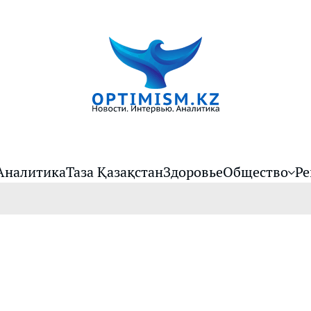
Аналитика
Таза Қазақстан
Здоровье
Общество
Ре