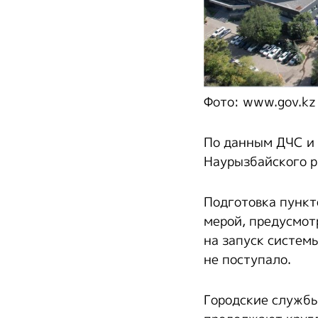
Фото: www.gov.kz
По данным ДЧС и 
Наурызбайского р
Подготовка пункт
мерой, предусмот
на запуск систем
не поступало.
Городские службы