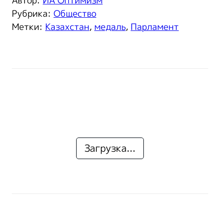
Автор:
ИА Оптимизм
Рубрика:
Общество
Метки:
Казахстан
,
медаль
,
Парламент
Загрузка...