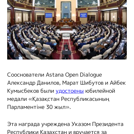
Сооснователи Astana Open Dialogue
Александр Данилов, Марат Шибутов и Айбек
Кумысбеков были
удостоены
юбилейной
медали «Қазақстан Республикасының
Парламентіне 30 жыл».
Эта награда учреждена Указом Президента
Республики Казахстан и вручается за