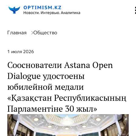
Главная
Общество
1 июля 2026
Сооснователи Astana Open
Dialogue удостоены
юбилейной медали
«Қазақстан Республикасының
Парламентіне 30 жыл»