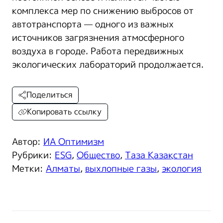
комплекса мер по снижению выбросов от
автотранспорта — одного из важных
источников загрязнения атмосферного
воздуха в городе. Работа передвижных
экологических лабораторий продолжается.
Поделиться
Копировать ссылку
Автор:
ИА Оптимизм
Рубрики:
ESG
,
Общество
,
Таза Қазақстан
Метки:
Алматы
,
выхлопные газы
,
экология