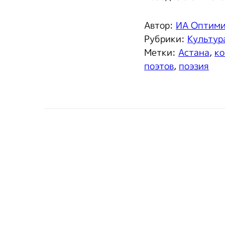
Автор:
ИА Оптим
Рубрики:
Культур
Метки:
Астана
,
ко
поэтов
,
поэзия