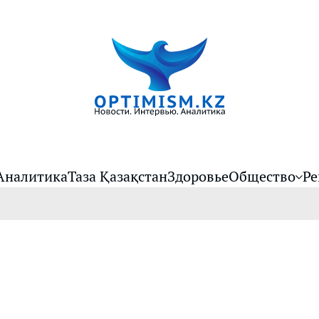
Аналитика
Таза Қазақстан
Здоровье
Общество
Ре