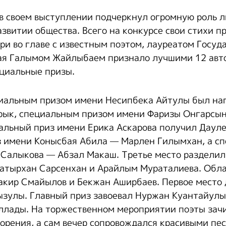
в своем выступлении подчеркнул огромную роль л
азвитии общества. Всего на конкурсе свои стихи п
юри во главе с известным поэтом, лауреатом Госуд
ая Галымом Жайлыбаем признало лучшими 12 авто
циальные призы.
циальным призом имени Несипбека Айтулы был на
рык, специальным призом имени Фаризы Онгарсы
альный приз имени Ерика Аскарова получил Даул
 имени Конысбая Абила — Марлен Гилымхан, а с
Салыкова — Абзал Макаш. Третье место разделили
Батырхан Сарсенхан и Арайлым Мураталиева. Обл
акир Смайылов и Бекжан Аширбаев. Первое место 
зулы. Главный приз завоевал Нуржан Куантайулы
аллады. На торжественном мероприятии поэты зач
орения, а сам вечер сопровождался красивыми пе