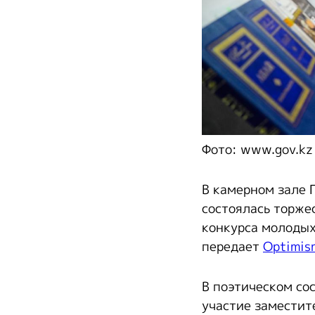
Фото: www.gov.kz
В камерном зале 
состоялась торже
конкурса молодых
передает
Optimis
В поэтическом со
участие заместит