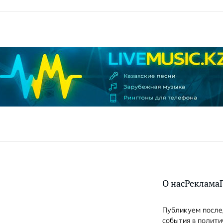
О нас
Реклама
Публикуем послед
события в полити