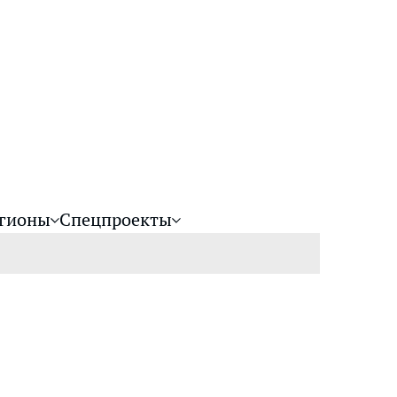
гионы
Спецпроекты