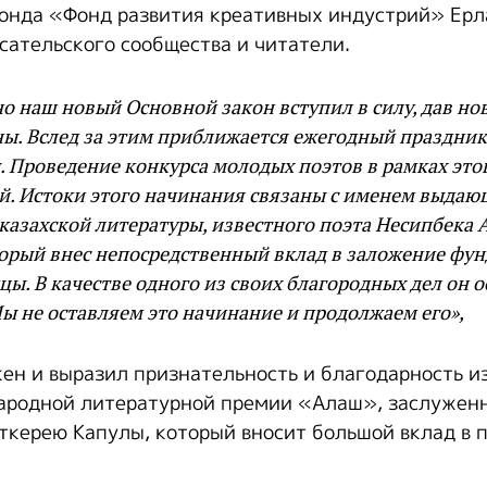
онда «Фонд развития креативных индустрий» Ерл
сательского сообщества и читатели.
о наш новый Основной закон вступил в силу, дав н
ы. Вслед за этим приближается ежегодный праздник
 Проведение конкурса молодых поэтов в рамках это
й. Истоки этого начинания связаны с именем выдаю
казахской литературы, известного поэта Несипбека 
орый внес непосредственный вклад в заложение фун
цы. В качестве одного из своих благородных дел он о
Мы не оставляем это начинание и продолжаем его»,
кен и выразил признательность и благодарность и
ародной литературной премии «Алаш», заслужен
ткерею Капулы, который вносит большой вклад в 