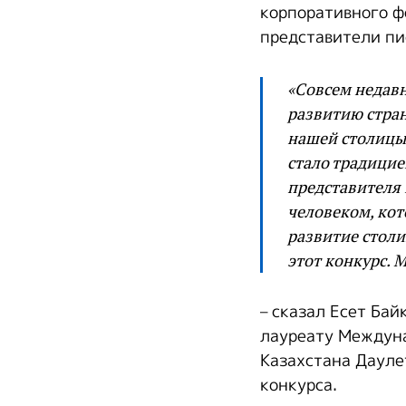
корпоративного ф
представители пи
«Совсем недавн
развитию стран
нашей столицы.
стало традицие
представителя 
человеком, кот
развитие столи
этот конкурс. 
– сказал Есет Бай
лауреату Междун
Казахстана Дауле
конкурса.