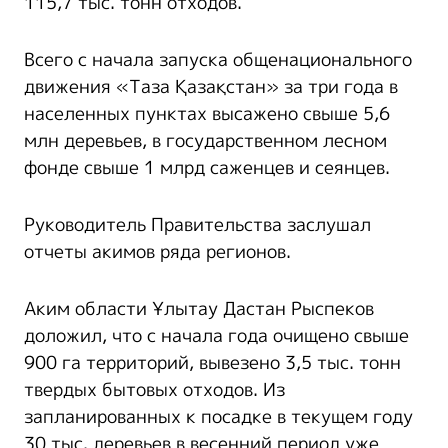
115,7 тыс. тонн отходов.
Всего с начала запуска общенационального
движения «Таза Қазақстан» за три года в
населенных пунктах высажено свыше 5,6
млн деревьев, в государственном лесном
фонде свыше 1 млрд саженцев и сеянцев.
Руководитель Правительства заслушал
отчеты акимов ряда регионов.
Аким области Ұлытау Дастан Рыспеков
доложил, что с начала года очищено свыше
900 га территорий, вывезено 3,5 тыс. тонн
твердых бытовых отходов. Из
запланированных к посадке в текущем году
30 тыс. деревьев в весенний период уже