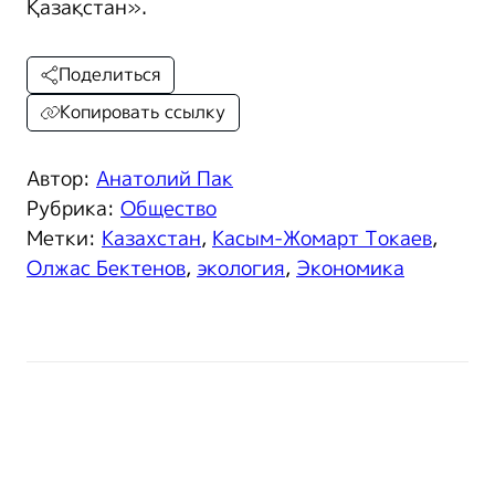
Қазақстан».
Поделиться
Копировать ссылку
Автор:
Анатолий Пак
Рубрика:
Общество
Метки:
Казахстан
,
Касым-Жомарт Токаев
,
Олжас Бектенов
,
экология
,
Экономика