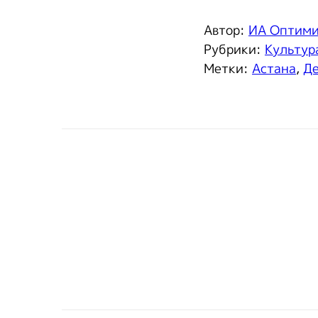
Автор:
ИА Оптим
Рубрики:
Культур
Метки:
Астана
,
Де