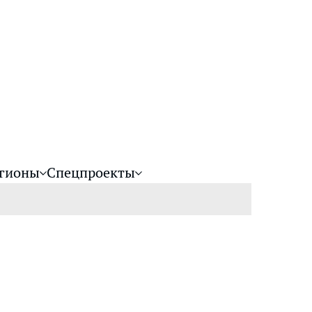
гионы
Спецпроекты