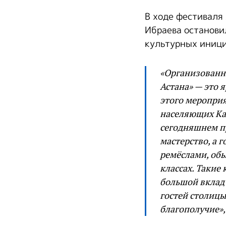
В ходе фестиваля
Ибраева останови
культурных иници
«Организованны
Астана» — это 
этого мероприя
населяющих Ка
сегодняшнем п
мастерство, а 
ремёслами, обы
классах. Такие
большой вклад
гостей столицы
благополучие»,