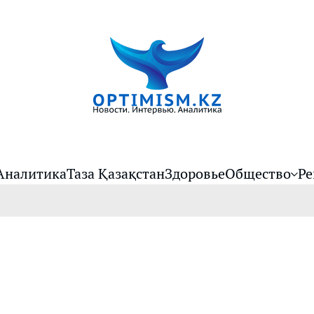
Аналитика
Таза Қазақстан
Здоровье
Общество
Ре