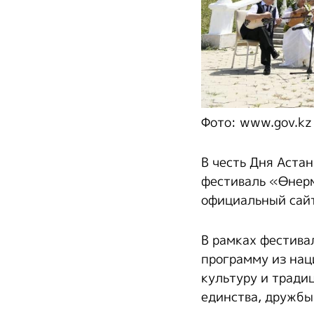
Фото: www.gov.kz
В честь Дня Аста
фестиваль «Өнерм
официальный сайт
В рамках фестива
программу из нац
культуру и тради
единства, дружбы