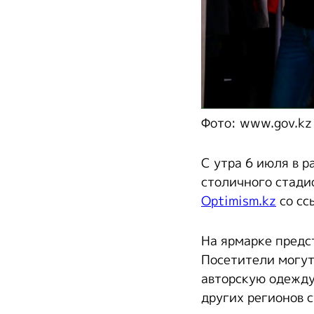
Фото: www.gov.kz
С утра 6 июля в р
столичного стади
Optimism.kz
со сс
На ярмарке предс
Посетители могут
авторскую одежду
других регионов 