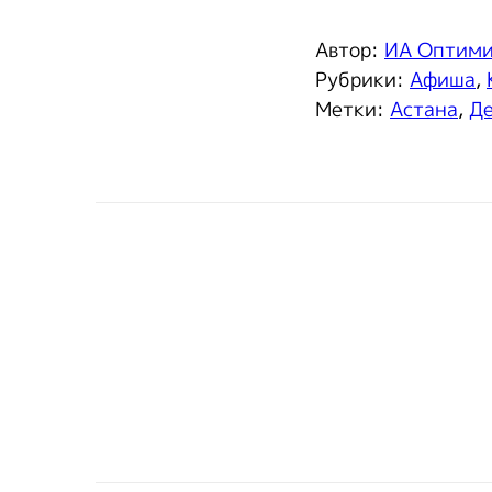
Автор:
ИА Оптим
Рубрики:
Афиша
,
Метки:
Астана
,
Де