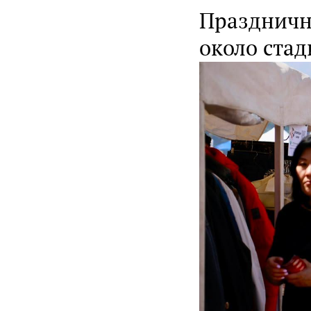
Праздничн
около стад