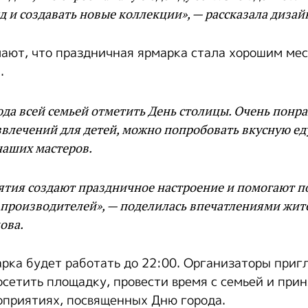
д и создавать новые коллекции», — рассказала дизай
ают, что праздничная ярмарка стала хорошим ме
.
а всей семьей отметить День столицы. Очень понра
звлечений для детей, можно попробовать вкусную ед
наших мастеров.
ятия создают праздничное настроение и помогают п
 производителей», — поделилась впечатлениями жит
ова.
рка будет работать до 22:00. Организаторы при
сетить площадку, провести время с семьей и прин
приятиях, посвященных Дню города.