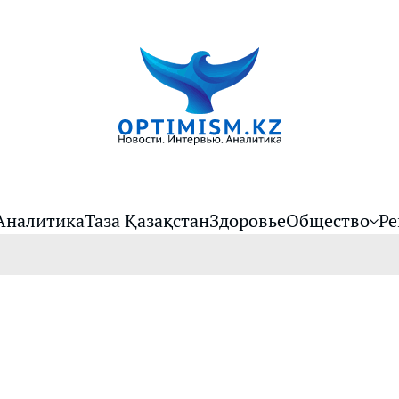
Аналитика
Таза Қазақстан
Здоровье
Общество
Ре