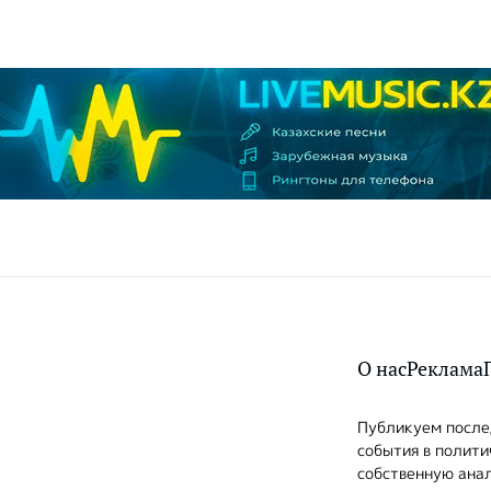
О нас
Реклама
Публикуем послед
события в полити
собственную анал