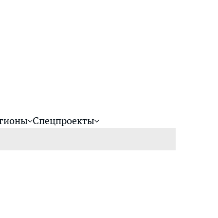
гионы
Спецпроекты