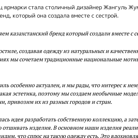
ц ярмарки стала столичный дизайнер Жангуль Жу
нд, который она создала вместе с сестрой.
ем казахстанский бренд который создали вместе с с
остиле, создавая одежду из натуральных и качествен
иях мы сочетаем традиционные национальные моти
иль особенно актуален, и мы рады, что интерес к нем
акая эстетика, поэтому мы создаем необычные моде
и, привозим их из разных городов и стран.
ась идея разработать собственную коллекцию, а зат
 отшивать изделия. В основном наши изделия реали
видим, что спрос на такую одежду есть. Это вдохновл