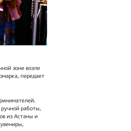
чной зоне возле
рмарка, передает
принимателей.
 ручной работы,
ов из Астаны и
сувениры,