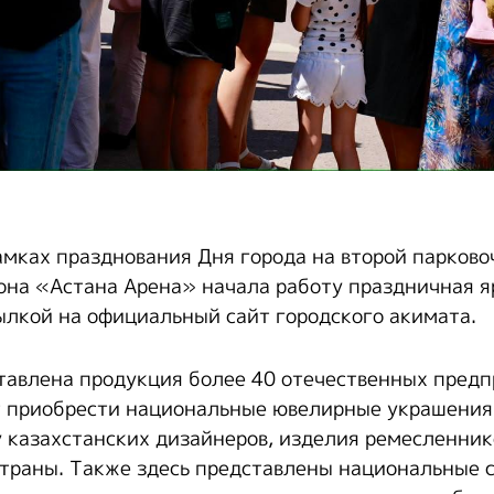
амках празднования Дня города на второй парково
она «Астана Арена» начала работу праздничная я
ылкой на официальный сайт городского акимата.
тавлена продукция более 40 отечественных пред
 приобрести национальные ювелирные украшения
 казахстанских дизайнеров, изделия ремесленник
страны. Также здесь представлены национальные 