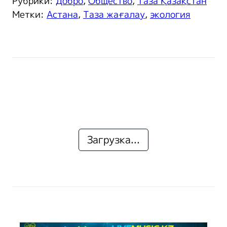
Рубрики:
Добро
,
Общество
,
Таза Қазақстан
Метки:
Астана
,
Таза жағалау
,
экология
Загрузка...