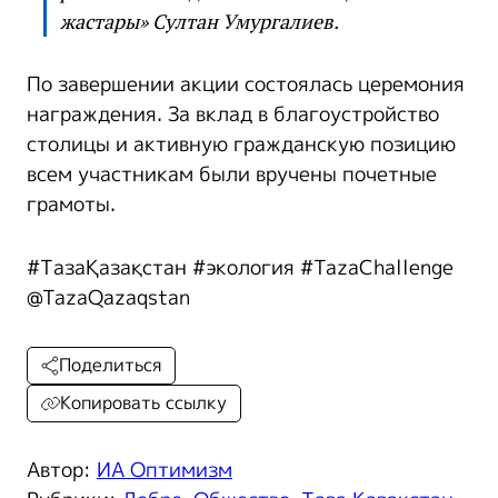
жастары» Султан Умургалиев.
По завершении акции состоялась церемония
награждения. За вклад в благоустройство
столицы и активную гражданскую позицию
всем участникам были вручены почетные
грамоты.
#ТазаҚазақстан #экология #TazaChallenge
@TazaQazaqstan
Поделиться
Копировать ссылку
Автор:
ИА Оптимизм