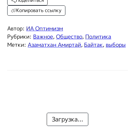
Поделиться
Копировать ссылку
Автор:
ИА Оптимизм
Рубрики:
Важное
,
Общество
,
Политика
Метки:
Азаматхан Амиртай
,
Байтак
,
выборы
Загрузка...