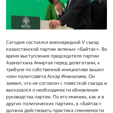
Сегодня состоялся внеочередной V съезд
казахстанской партии зеленых «Байтак». Во
время выступления председателя партии
Азаматхана Амиртая перед делегатами, к
трибуне по собственной инициативе вышел
член политсовета Аскар Иманалиев. Он
заявил, что не согласен с повесткой съезда и
высказался о необходимости обновления
руководства партии. По его мнению, как и в
других политических партиях, в «Байтак»
должна действовать практика сменяемости