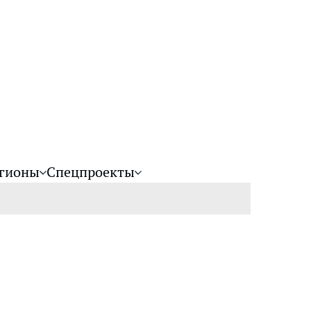
гионы
Спецпроекты