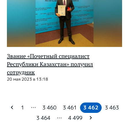
Звание «Почетный специалист
Республики Казахстан» получил
сотрудник
20 мая 2023 в 13:18
1
…
3 460
3 461
3 462
3 463
3 464
…
4 499