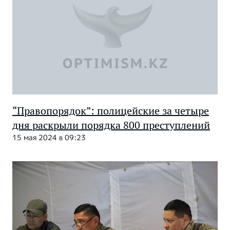
“Правопорядок”: полицейские за четыре
дня раскрыли порядка 800 преступлений
15 мая 2024 в 09:23