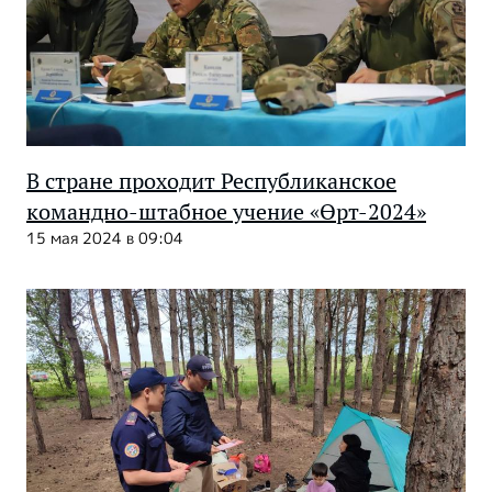
В стране проходит Республиканское
командно-штабное учение «Өрт-2024»
15 мая 2024 в 09:04