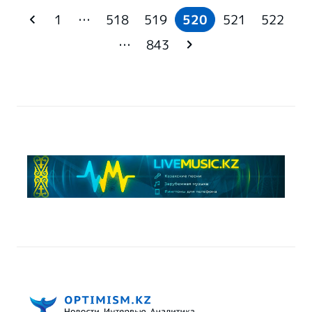
1
…
518
519
520
521
522
…
843