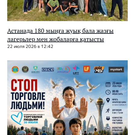
Астанада 180 мыңға жуық бала жазғы
лагерьлер мен жобаларға қатысты
22 июля 2026 в 12:42