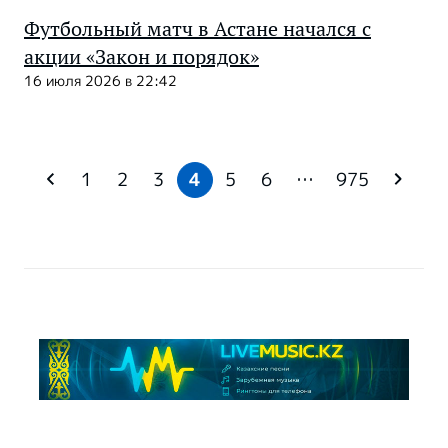
Футбольный матч в Астане начался с
акции «Закон и порядок»
16 июля 2026 в 22:42
1
2
3
4
5
6
…
975