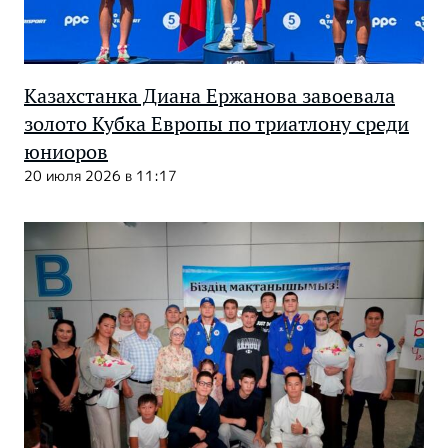
Казахстанка Диана Ержанова завоевала
золото Кубка Европы по триатлону среди
юниоров
20 июля 2026 в 11:17