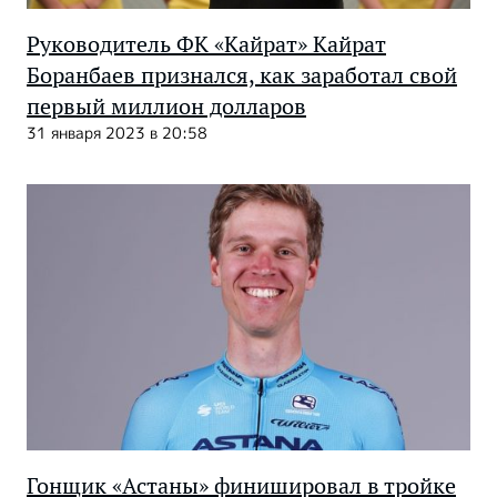
Руководитель ФК «Кайрат» Кайрат
Боранбаев признался, как заработал свой
первый миллион долларов
31 января 2023 в 20:58
Гонщик «Астаны» финишировал в тройке