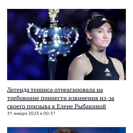
Легенда тенниса отреагировала на
требование принести извинения из-за
своего призыва к Елене Рыбакиной
31 января 2023 в 00:37