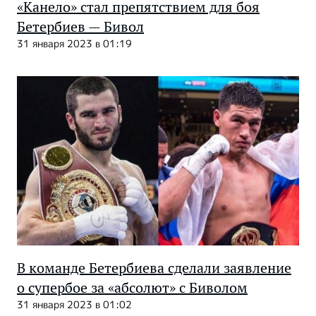
«Канело» стал препятствием для боя
Бетербиев — Бивол
31 января 2023 в 01:19
В команде Бетербиева сделали заявление
о супербое за «абсолют» с Биволом
31 января 2023 в 01:02