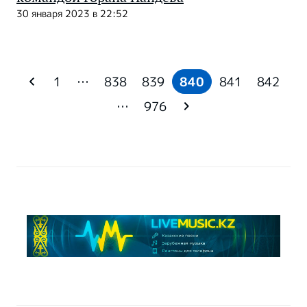
30 января 2023 в 22:52
1
…
838
839
840
841
842
…
976