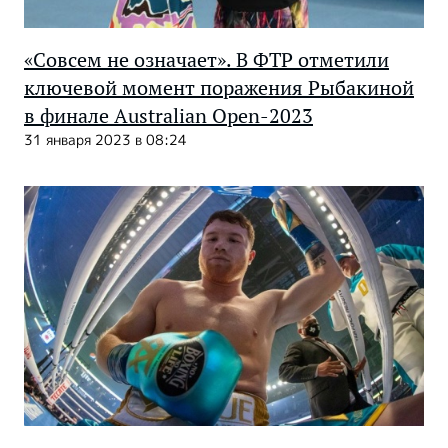
«Совсем не означает». В ФТР отметили
ключевой момент поражения Рыбакиной
в финале Australian Open-2023
31 января 2023 в 08:24