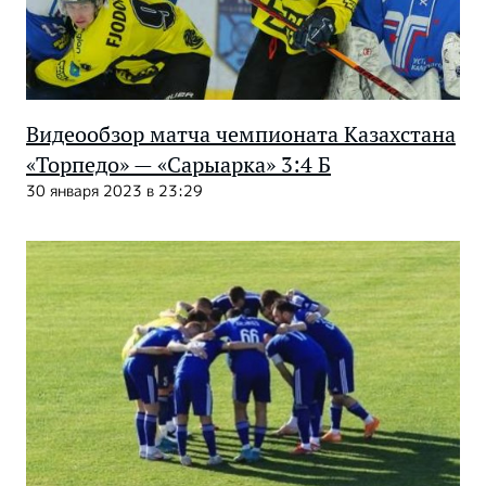
Видеообзор матча чемпионата Казахстана
«Торпедо» — «Сарыарка» 3:4 Б
30 января 2023 в 23:29