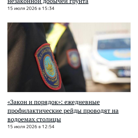
незаконной добычей грунта
15 июля 2026 в 15:34
«Закон и порядок»: ежедневные
профилактические рейды проводят на
водоемах столицы
15 июля 2026 в 12:54