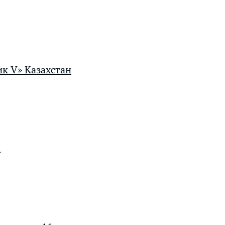
к V» Казахстан
l