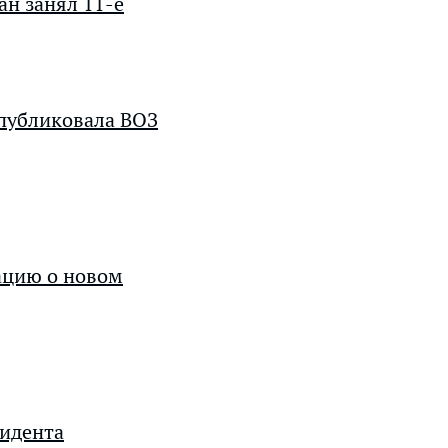
ан занял 11-е
публиковала ВОЗ
ацию о новом
зидента