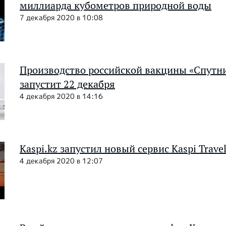
миллиарда кубометров природной воды
7 декабря 2020 в 10:08
Производство российской вакцины «Спутни
запустит 22 декабря
4 декабря 2020 в 14:16
Kaspi.kz запустил новый сервис Kaspi Trave
4 декабря 2020 в 12:07