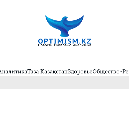
Аналитика
Таза Қазақстан
Здоровье
Общество
Ре