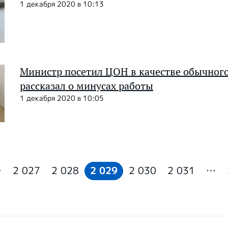
1 декабря 2020 в 10:13
Министр посетил ЦОН в качестве обычного
рассказал о минусах работы
1 декабря 2020 в 10:05
…
2 027
2 028
2 029
2 030
2 031
…