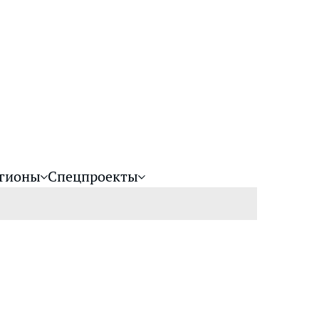
гионы
Спецпроекты