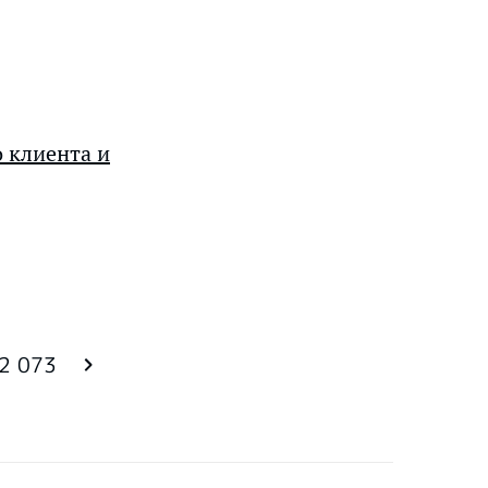
 клиента и
2 073