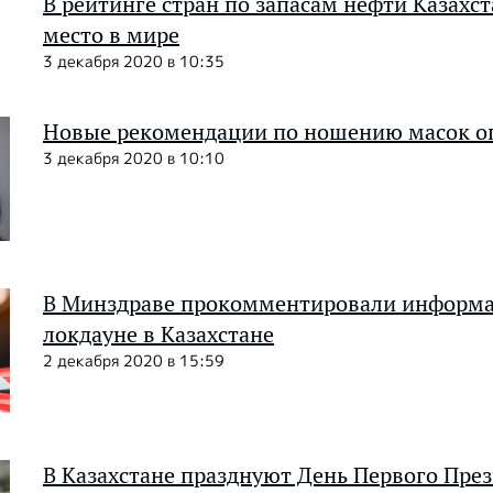
В рейтинге стран по запасам нефти Казахст
место в мире
3 декабря 2020 в 10:35
Новые рекомендации по ношению масок о
3 декабря 2020 в 10:10
В Минздраве прокомментировали информ
локдауне в Казахстане
2 декабря 2020 в 15:59
В Казахстане празднуют День Первого Пре