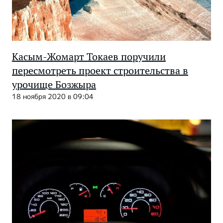
Касым-Жомарт Токаев поручили
пересмотреть проект строительства в
урочище Бозжыра
18 ноября 2020 в 09:04