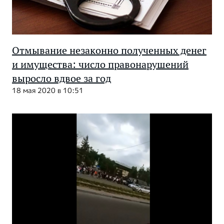
Отмывание незаконно полученных денег
и имущества: число правонарушений
выросло вдвое за год
18 мая 2020 в 10:51