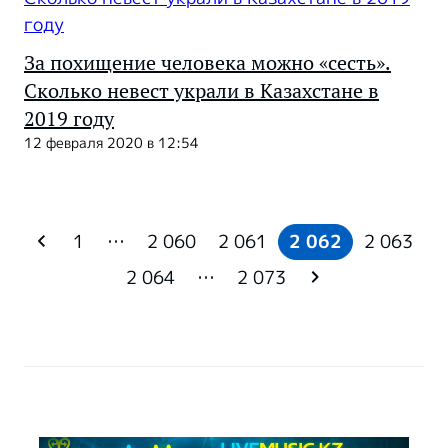
За похищение человека можно «сесть».
Сколько невест украли в Казахстане в
2019 году
12 февраля 2020 в 12:54
1
…
2 060
2 061
2 062
2 063
2 064
…
2 073